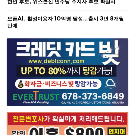
한인 후보, 위스콘신 민주당 주지사 후보 확실시
오픈AI, 활성이용자 10억명 달성…출시 3년 8개월
만에