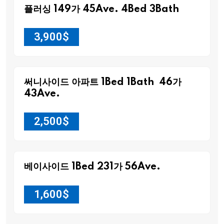
플러싱 149가 45Ave. 4Bed 3Bath
3,900
$
써니사이드 아파트 1Bed 1Bath 46가
43Ave.
2,500
$
베이사이드 1Bed 231가 56Ave.
1,600
$