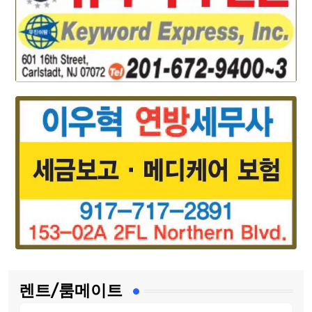
렌트/룸메이트