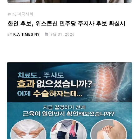
,
뉴스
미국사회
한인 후보, 위스콘신 민주당 주지사 후보 확실시
BY
K.A TIMES NY
7월 31, 2026