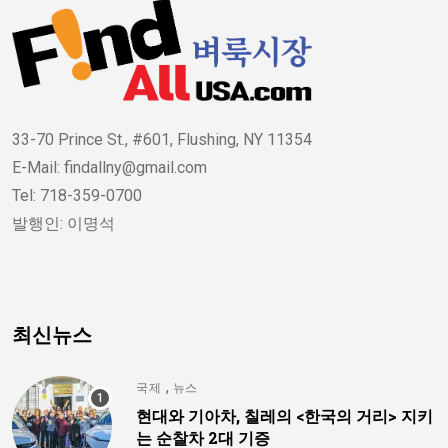
33-70 Prince St., #601, Flushing, NY 11354
E-Mail: findallny@gmail.com
Tel: 718-359-0700
발행인: 이명석
최신뉴스
,
국제
뉴스
현대와 기아차, 칠레의 <한국의 거리> 지키
는 순찰차 2대 기증