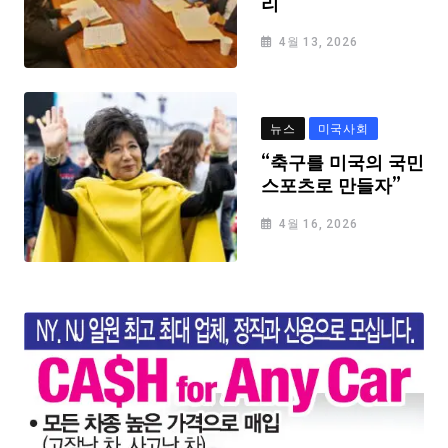
리
4월 13, 2026
뉴스
미국사회
“축구를 미국의 국민
스포츠로 만들자”
4월 16, 2026