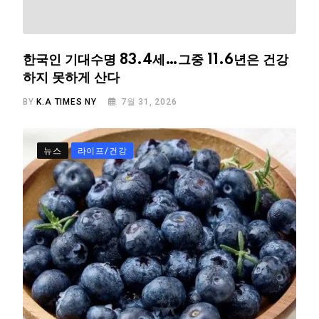
한국인 기대수명 83.4세…그중 11.6년은 건강
하지 못하게 산다
BY
K.A TIMES NY
7월 31, 2026
뉴스
라이프/건강