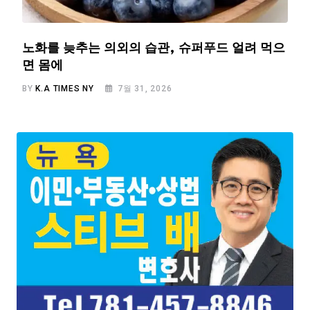
노화를 늦추는 의외의 습관, 슈퍼푸드 얼려 먹으
면 몸에
BY
K.A TIMES NY
7월 31, 2026