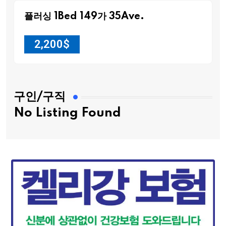
플러싱 1Bed 149가 35Ave.
2,200
$
구인/구직
No Listing Found