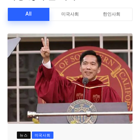
All
미국사회
한인사회
뉴스
미국사회