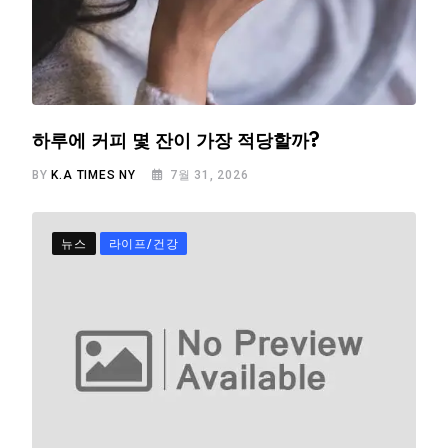
하루에 커피 몇 잔이 가장 적당할까?
BY
K.A TIMES NY
7월 31, 2026
뉴스
라이프/건강