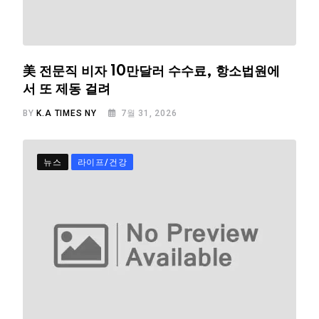
美 전문직 비자 10만달러 수수료, 항소법원에
서 또 제동 걸려
BY
K.A TIMES NY
7월 31, 2026
뉴스
라이프/건강