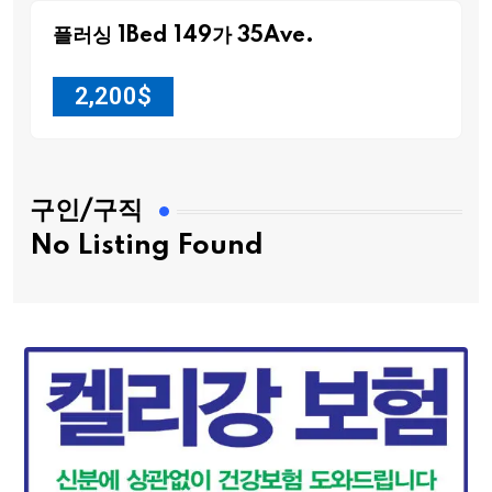
플러싱 1Bed 149가 35Ave.
2,200
$
구인/구직
No Listing Found