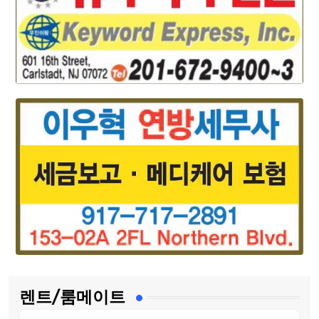
렌트/룸메이트