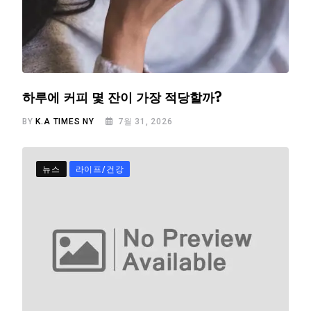
하루에 커피 몇 잔이 가장 적당할까?
BY
K.A TIMES NY
7월 31, 2026
뉴스
라이프/건강