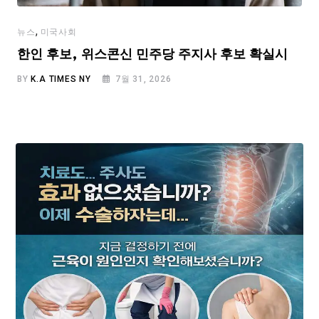
,
뉴스
미국사회
한인 후보, 위스콘신 민주당 주지사 후보 확실시
BY
K.A TIMES NY
7월 31, 2026