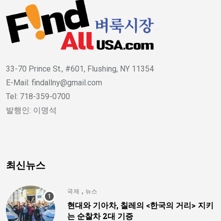
33-70 Prince St., #601, Flushing, NY 11354
E-Mail: findallny@gmail.com
Tel: 718-359-0700
발행인: 이명석
최신뉴스
,
국제
뉴스
현대와 기아차, 칠레의 <한국의 거리> 지키
는 순찰차 2대 기증