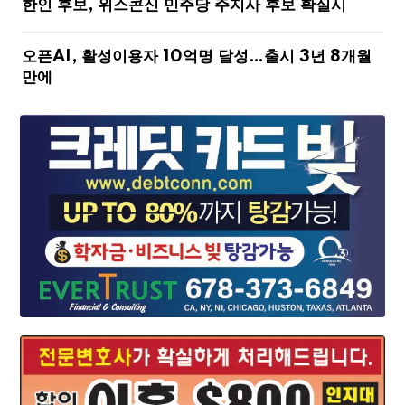
한인 후보, 위스콘신 민주당 주지사 후보 확실시
오픈AI, 활성이용자 10억명 달성…출시 3년 8개월
만에