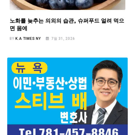
노화를 늦추는 의외의 습관, 슈퍼푸드 얼려 먹으
면 몸에
BY
K.A TIMES NY
7월 31, 2026