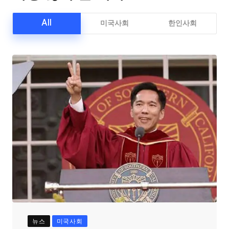
All
미국사회
한인사회
뉴스
미국사회