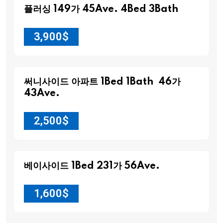
플러싱 149가 45Ave. 4Bed 3Bath
3,900
$
써니사이드 아파트 1Bed 1Bath 46가
43Ave.
2,500
$
베이사이드 1Bed 231가 56Ave.
1,600
$