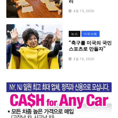
리
4월 13, 2026
뉴스
미국사회
“축구를 미국의 국민
스포츠로 만들자”
4월 16, 2026