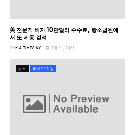
美 전문직 비자 10만달러 수수료, 항소법원에
서 또 제동 걸려
BY
K.A TIMES NY
7월 31, 2026
뉴스
라이프/건강