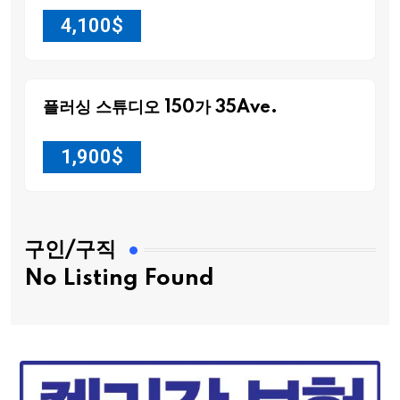
4,100
$
플러싱 스튜디오 150가 35Ave.
1,900
$
구인/구직
No Listing Found