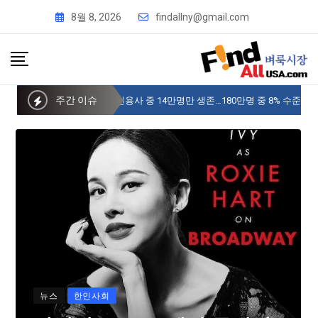
8월 8, 2026
findallny@gmail.com
주간 이슈
사이버 한국외국어대 미주글로벌센터 뉴욕
뉴스
한인사회