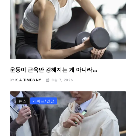
운동이 근육만 강해지는 게 아니라…
BY
K.A TIMES NY
8월 7, 2026
뉴스
라이프/건강