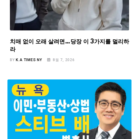
치매 없이 오래 살려면…당장 이 3가지를 멀리하
라
BY
K.A TIMES NY
8월 7, 2026