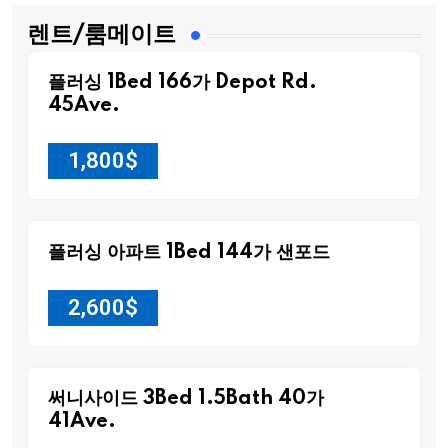
렌트/룸메이트
플러싱 1Bed 166가 Depot Rd.
45Ave.
1,800
$
플러싱 아파트 1Bed 144가 샌포드
2,600
$
써니사이드 3Bed 1.5Bath 40가
41Ave.