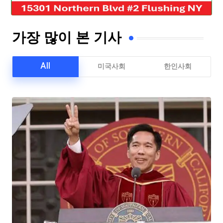
가장 많이 본 기사
All
미국사회
한인사회