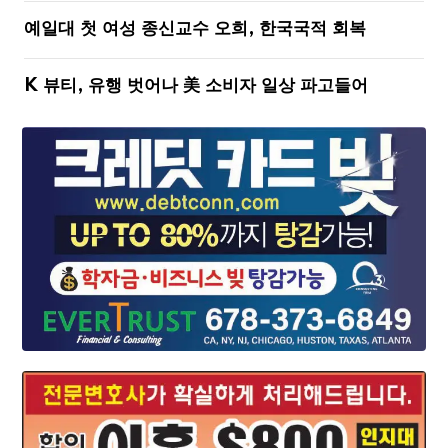
예일대 첫 여성 종신교수 오희, 한국국적 회복
K 뷰티, 유행 벗어나 美 소비자 일상 파고들어