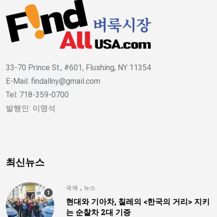
33-70 Prince St., #601, Flushing, NY 11354
E-Mail: findallny@gmail.com
Tel: 718-359-0700
발행인: 이명석
최신뉴스
,
국제
뉴스
현대와 기아차, 칠레의 <한국의 거리> 지키
는 순찰차 2대 기증