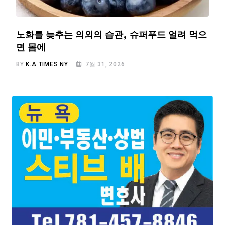
노화를 늦추는 의외의 습관, 슈퍼푸드 얼려 먹으
면 몸에
BY
K.A TIMES NY
7월 31, 2026