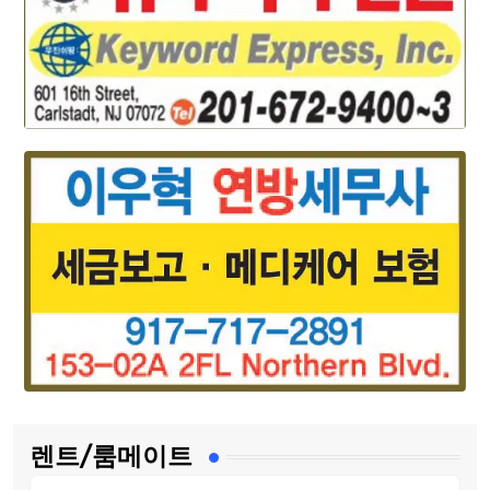
렌트/룸메이트