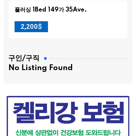
플러싱 1Bed 149가 35Ave.
2,200
$
구인/구직
No Listing Found