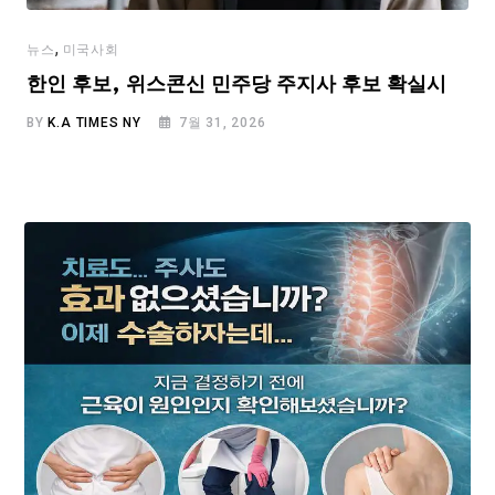
,
뉴스
미국사회
한인 후보, 위스콘신 민주당 주지사 후보 확실시
BY
K.A TIMES NY
7월 31, 2026