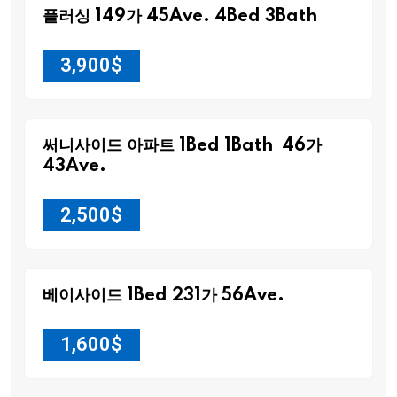
플러싱 149가 45Ave. 4Bed 3Bath
3,900
$
써니사이드 아파트 1Bed 1Bath 46가
43Ave.
2,500
$
베이사이드 1Bed 231가 56Ave.
1,600
$