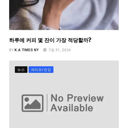
하루에 커피 몇 잔이 가장 적당할까?
BY
K.A TIMES NY
7월 31, 2026
뉴스
라이프/건강