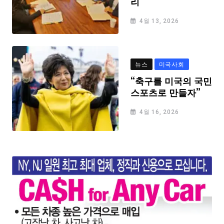
리
4월 13, 2026
뉴스
미국사회
“축구를 미국의 국민
스포츠로 만들자”
4월 16, 2026