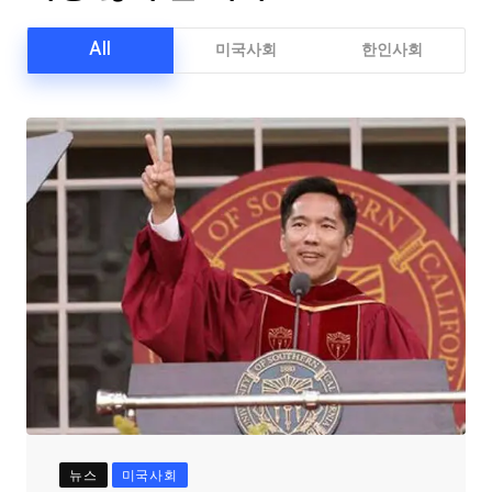
All
미국사회
한인사회
뉴스
미국사회