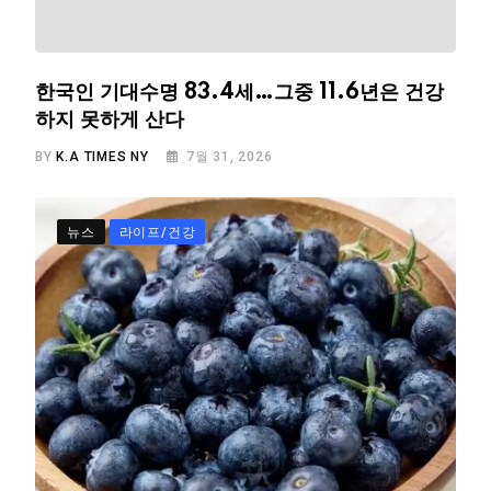
한국인 기대수명 83.4세…그중 11.6년은 건강
하지 못하게 산다
BY
K.A TIMES NY
7월 31, 2026
뉴스
라이프/건강