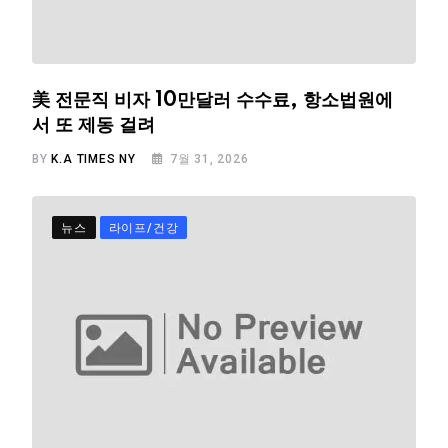
美 전문직 비자 10만달러 수수료, 항소법원에
서 또 제동 걸려
BY
K.A TIMES NY
7월 31, 2026
뉴스
라이프/건강