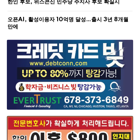
한인 후보, 위스콘신 민주당 주지사 후보 확실시
오픈AI, 활성이용자 10억명 달성…출시 3년 8개월
만에