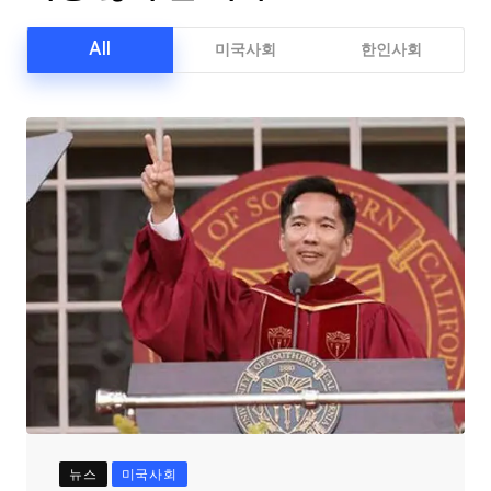
All
미국사회
한인사회
뉴스
미국사회