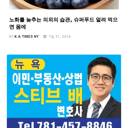
노화를 늦추는 의외의 습관, 슈퍼푸드 얼려 먹으
면 몸에
BY
K.A TIMES NY
7월 31, 2026