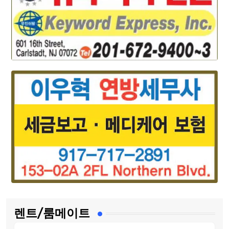
렌트/룸메이트