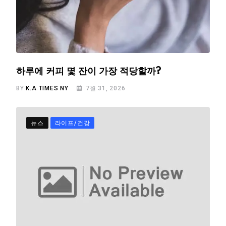
하루에 커피 몇 잔이 가장 적당할까?
BY
K.A TIMES NY
7월 31, 2026
뉴스
라이프/건강