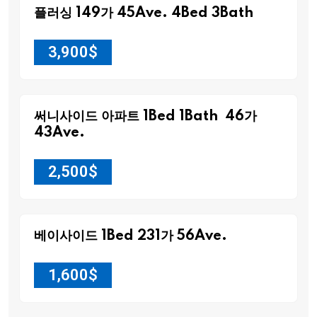
플러싱 149가 45Ave. 4Bed 3Bath
3,900
$
써니사이드 아파트 1Bed 1Bath 46가
43Ave.
2,500
$
베이사이드 1Bed 231가 56Ave.
1,600
$