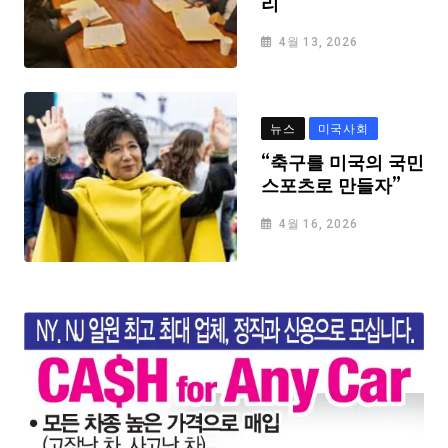
리
4월 13, 2026
뉴스
미국사회
“축구를 미국의 국민
스포츠로 만들자”
4월 16, 2026