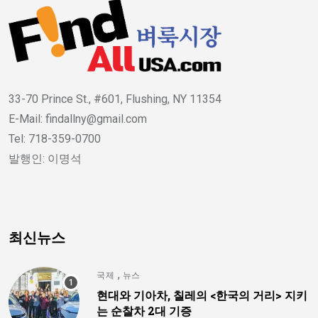
33-70 Prince St., #601, Flushing, NY 11354
E-Mail: findallny@gmail.com
Tel: 718-359-0700
발행인: 이명석
최신뉴스
,
국제
뉴스
현대와 기아차, 칠레의 <한국의 거리> 지키
는 순찰차 2대 기증