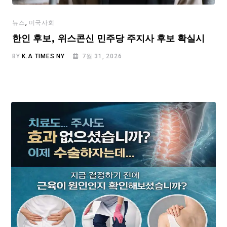
,
뉴스
미국사회
한인 후보, 위스콘신 민주당 주지사 후보 확실시
BY
K.A TIMES NY
7월 31, 2026