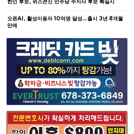
한인 후보, 위스콘신 민주당 주지사 후보 확실시
오픈AI, 활성이용자 10억명 달성…출시 3년 8개월
만에