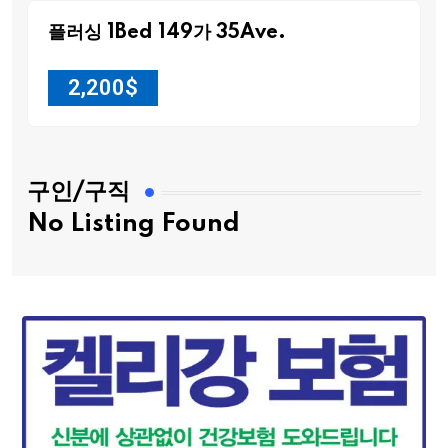
플러싱 1Bed 149가 35Ave.
2,200
$
구인/구직
No Listing Found