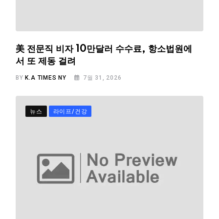
美 전문직 비자 10만달러 수수료, 항소법원에
서 또 제동 걸려
BY
K.A TIMES NY
7월 31, 2026
뉴스
라이프/건강