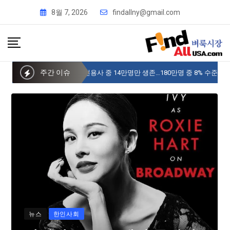
8월 7, 2026
findallny@gmail.com
주간 이슈
사이버 한국외국어대 미주글로벌센터 뉴욕
뉴스
한인사회