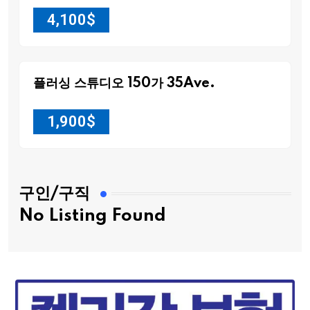
4,100
$
플러싱 스튜디오 150가 35Ave.
1,900
$
구인/구직
No Listing Found