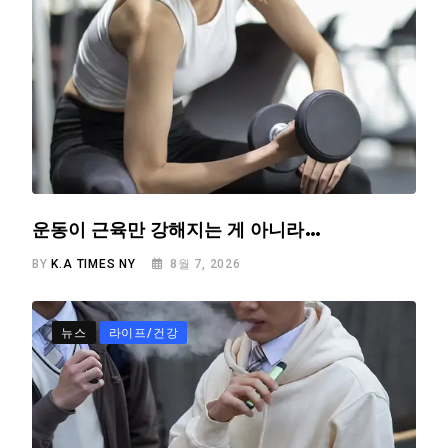
운동이 근육만 강해지는 게 아니라…
BY
K.A TIMES NY
8월 7, 2026
뉴스
라이프/건강