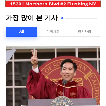
가장 많이 본 기사
All
미국사회
한인사회