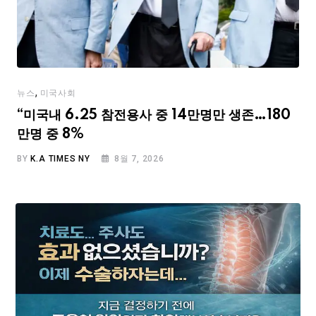
,
뉴스
미국사회
“미국내 6.25 참전용사 중 14만명만 생존…180
만명 중 8%
BY
K.A TIMES NY
8월 7, 2026