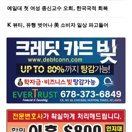
예일대 첫 여성 종신교수 오희, 한국국적 회복
K 뷰티, 유행 벗어나 美 소비자 일상 파고들어