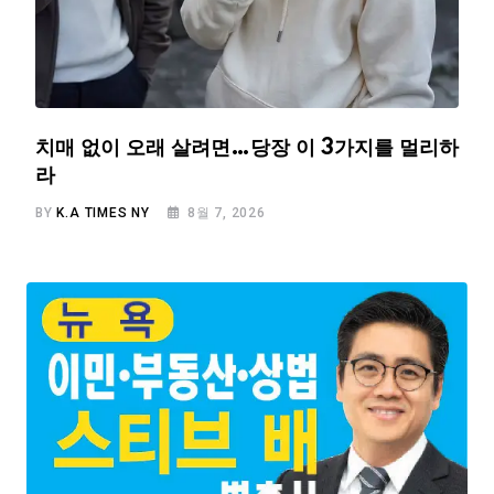
치매 없이 오래 살려면…당장 이 3가지를 멀리하
라
BY
K.A TIMES NY
8월 7, 2026