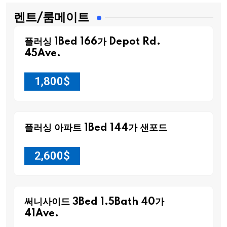
렌트/룸메이트
플러싱 1Bed 166가 Depot Rd.
45Ave.
1,800
$
플러싱 아파트 1Bed 144가 샌포드
2,600
$
써니사이드 3Bed 1.5Bath 40가
41Ave.