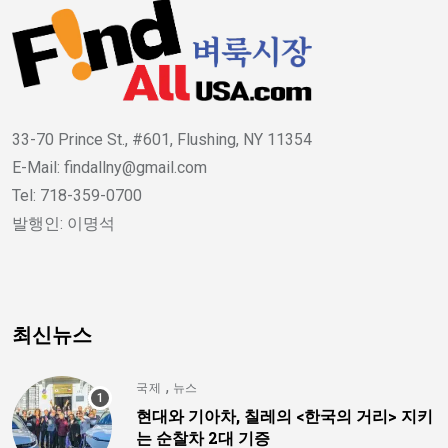
33-70 Prince St., #601, Flushing, NY 11354
E-Mail: findallny@gmail.com
Tel: 718-359-0700
발행인: 이명석
최신뉴스
,
국제
뉴스
현대와 기아차, 칠레의 <한국의 거리> 지키
는 순찰차 2대 기증