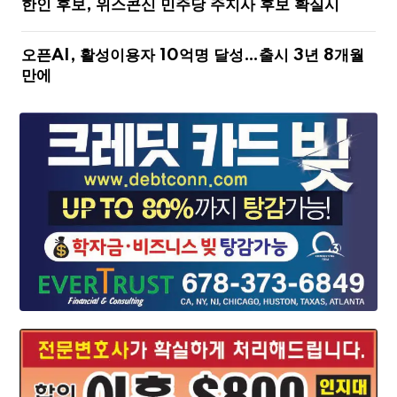
한인 후보, 위스콘신 민주당 주지사 후보 확실시
오픈AI, 활성이용자 10억명 달성…출시 3년 8개월
만에