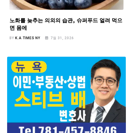
노화를 늦추는 의외의 습관, 슈퍼푸드 얼려 먹으
면 몸에
BY
K.A TIMES NY
7월 31, 2026