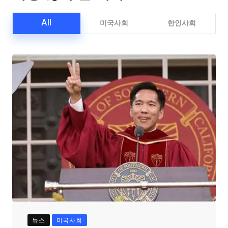
All
미국사회
한인사회
뉴스
미국사회