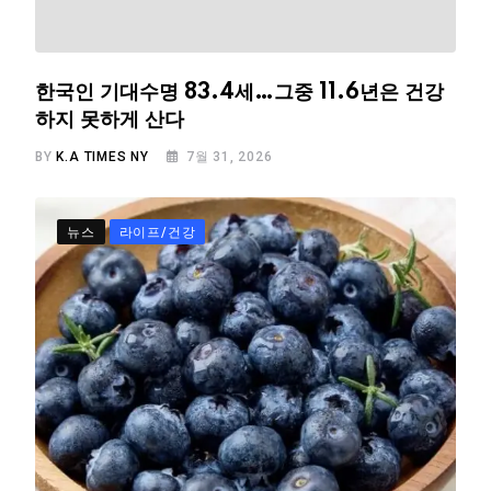
한국인 기대수명 83.4세…그중 11.6년은 건강
하지 못하게 산다
BY
K.A TIMES NY
7월 31, 2026
뉴스
라이프/건강