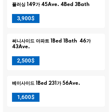
플러싱 149가 45Ave. 4Bed 3Bath
3,900
$
써니사이드 아파트 1Bed 1Bath 46가
43Ave.
2,500
$
베이사이드 1Bed 231가 56Ave.
1,600
$