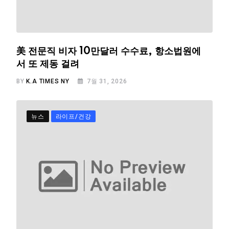
美 전문직 비자 10만달러 수수료, 항소법원에
서 또 제동 걸려
BY
K.A TIMES NY
7월 31, 2026
뉴스
라이프/건강