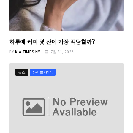
하루에 커피 몇 잔이 가장 적당할까?
BY
K.A TIMES NY
7월 31, 2026
뉴스
라이프/건강