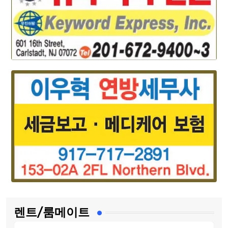
렌트/룸메이트