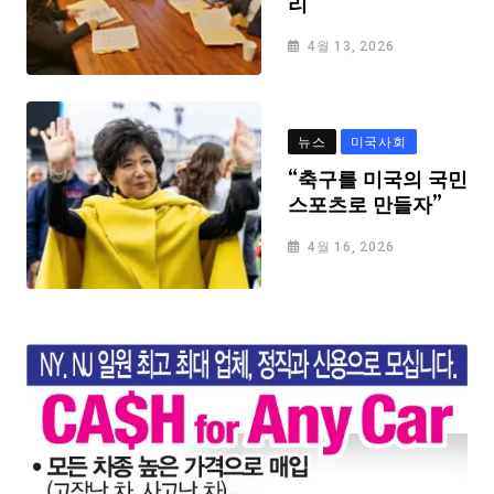
리
4월 13, 2026
뉴스
미국사회
“축구를 미국의 국민
스포츠로 만들자”
4월 16, 2026