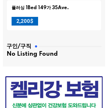
플러싱 1Bed 149가 35Ave.
2,200
$
구인/구직
No Listing Found