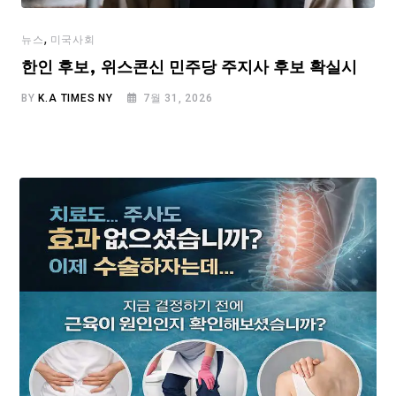
,
뉴스
미국사회
한인 후보, 위스콘신 민주당 주지사 후보 확실시
BY
K.A TIMES NY
7월 31, 2026