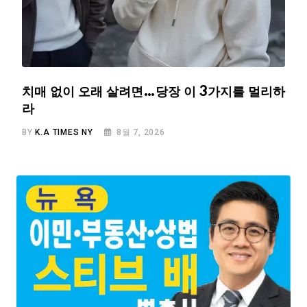
치매 없이 오래 살려면…당장 이 3가지를 멀리하
라
BY
K.A TIMES NY
8월 7, 2026