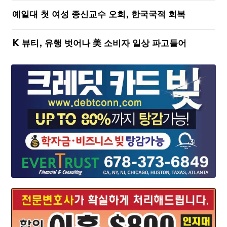
예일대 첫 여성 종신교수 오희, 한국국적 회복
K 뷰티, 유행 벗어나 美 소비자 일상 파고들어