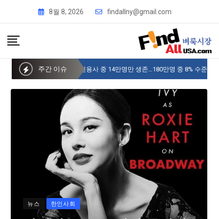
8월 8, 2026
findallny@gmail.com
주간 이슈
사이버 한국외국어대 미주글로벌센터 뉴욕
뉴스
한인사회