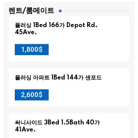
렌트/룸메이트
플러싱 1Bed 166가 Depot Rd.
45Ave.
1,800
$
플러싱 아파트 1Bed 144가 샌포드
2,600
$
써니사이드 3Bed 1.5Bath 40가
41Ave.