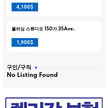
4,100
$
플러싱 스튜디오 150가 35Ave.
1,900
$
구인/구직
No Listing Found