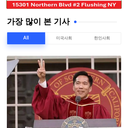
가장 많이 본 기사
All
미국사회
한인사회