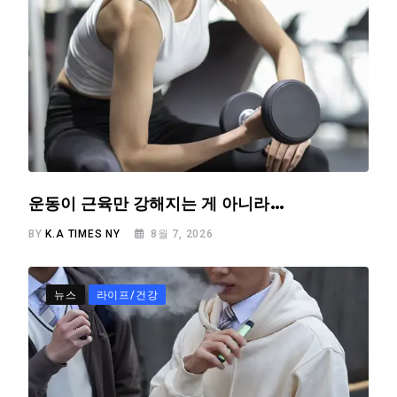
운동이 근육만 강해지는 게 아니라…
BY
K.A TIMES NY
8월 7, 2026
뉴스
라이프/건강