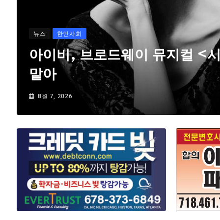
뉴스
한인사회
아이비, 브로드웨이 뮤지컬 <
맡아
8월 7, 2026