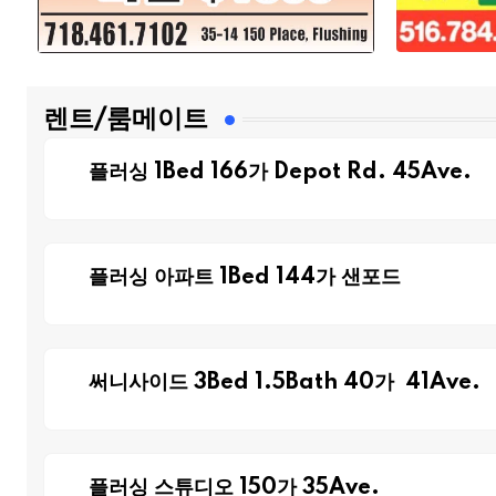
렌트/룸메이트
플러싱 1Bed 166가 Depot Rd. 45Ave.
플러싱 아파트 1Bed 144가 샌포드
써니사이드 3Bed 1.5Bath 40가 41Ave.
플러싱 스튜디오 150가 35Ave.