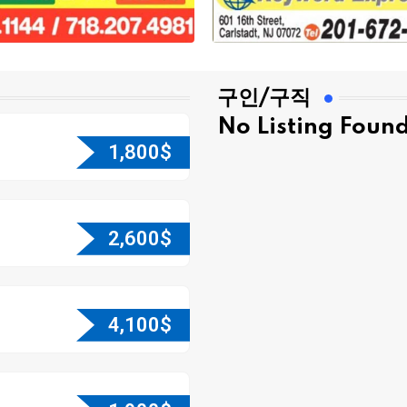
구인/구직
No Listing Foun
1,800
$
2,600
$
4,100
$