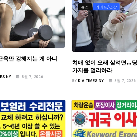
뉴스
라이프/건강
근육만 강해지는 게 아니
치매 없이 오래 살려면…당
가지를 멀리하라
MES NY
8월 7, 2026
BY
K.A TIMES NY
8월 7, 2026