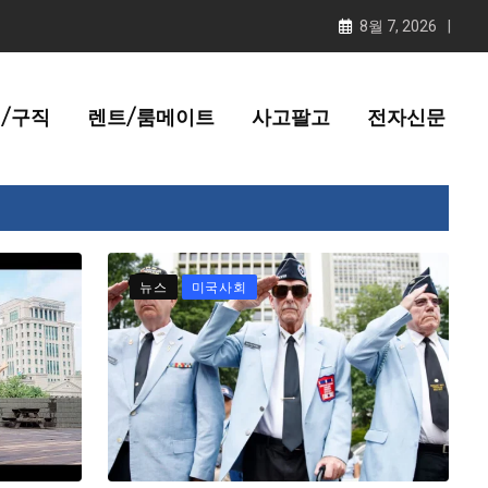
8월 7, 2026
/구직
렌트/룸메이트
사고팔고
전자신문
뉴스
미국사회