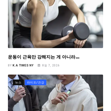
운동이 근육만 강해지는 게 아니라…
BY
K.A TIMES NY
8월 7, 2026
뉴스
라이프/건강