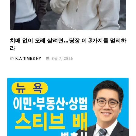
치매 없이 오래 살려면…당장 이 3가지를 멀리하
라
BY
K.A TIMES NY
8월 7, 2026