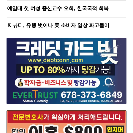
예일대 첫 여성 종신교수 오희, 한국국적 회복
K 뷰티, 유행 벗어나 美 소비자 일상 파고들어