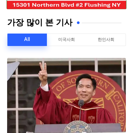
가장 많이 본 기사
All
미국사회
한인사회