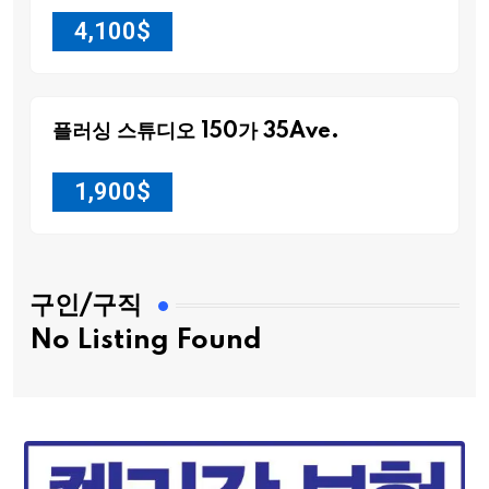
4,100
$
플러싱 스튜디오 150가 35Ave.
1,900
$
구인/구직
No Listing Found