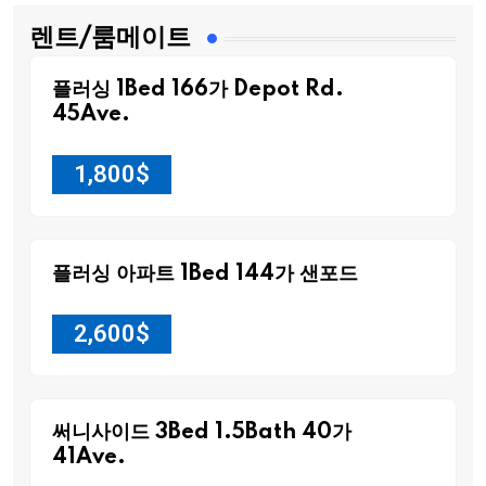
렌트/룸메이트
플러싱 1Bed 166가 Depot Rd.
45Ave.
1,800
$
플러싱 아파트 1Bed 144가 샌포드
2,600
$
써니사이드 3Bed 1.5Bath 40가
41Ave.