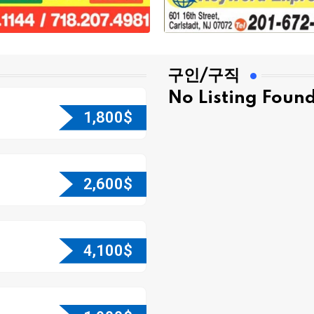
구인/구직
No Listing Foun
1,800
$
2,600
$
4,100
$