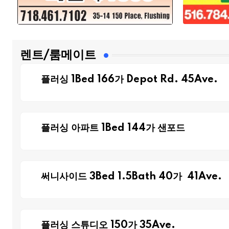
렌트/룸메이트
플러싱 1Bed 166가 Depot Rd. 45Ave.
플러싱 아파트 1Bed 144가 샌포드
써니사이드 3Bed 1.5Bath 40가 41Ave.
플러싱 스튜디오 150가 35Ave.