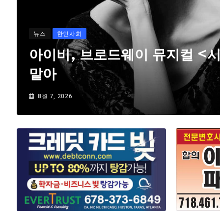
뉴스
한인사회
아이비, 브로드웨이 뮤지컬 <
맡아
8월 7, 2026