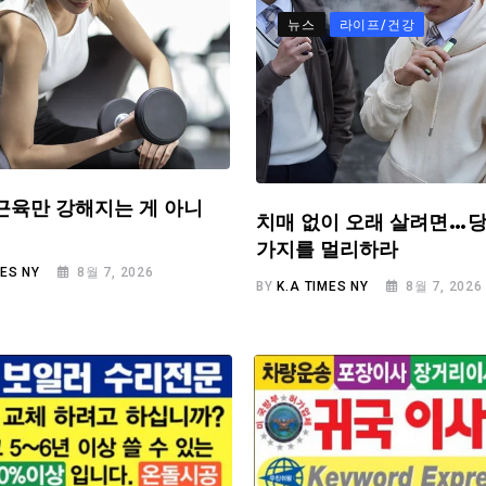
뉴스
라이프/건강
근육만 강해지는 게 아니
치매 없이 오래 살려면…당
가지를 멀리하라
MES NY
8월 7, 2026
BY
K.A TIMES NY
8월 7, 2026