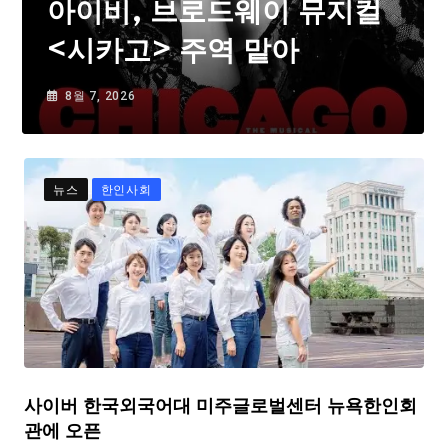
아이비, 브로드웨이 뮤지컬
<시카고> 주역 맡아
8월 7, 2026
뉴스
한인사회
사이버 한국외국어대 미주글로벌센터 뉴욕한인회
관에 오픈