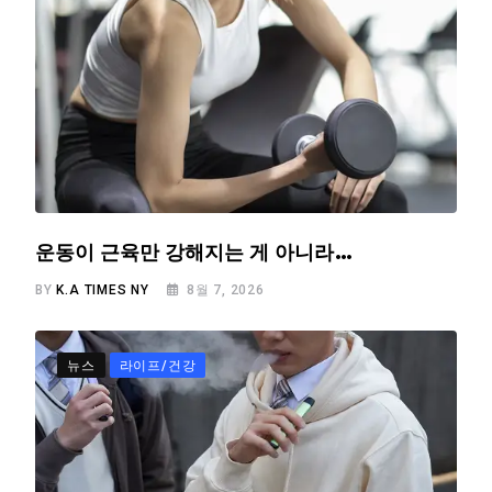
운동이 근육만 강해지는 게 아니라…
BY
K.A TIMES NY
8월 7, 2026
뉴스
라이프/건강