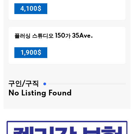
4,100
$
플러싱 스튜디오 150가 35Ave.
1,900
$
구인/구직
No Listing Found