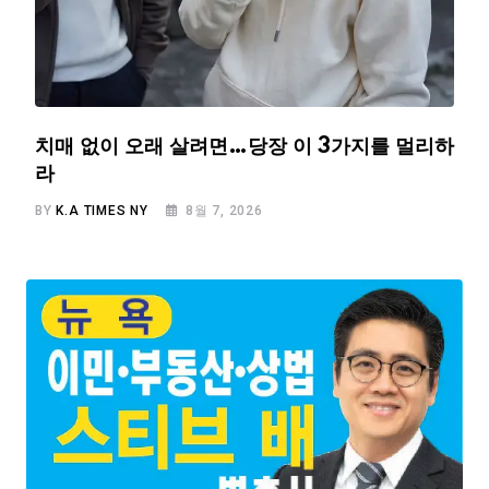
치매 없이 오래 살려면…당장 이 3가지를 멀리하
라
BY
K.A TIMES NY
8월 7, 2026