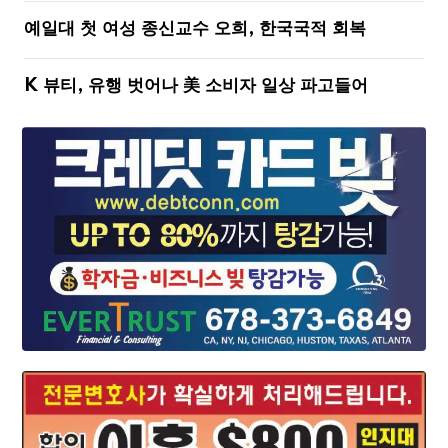
예일대 첫 여성 종신교수 오희, 한국국적 회복
K 뷰티, 유행 벗어나 美 소비자 일상 파고들어