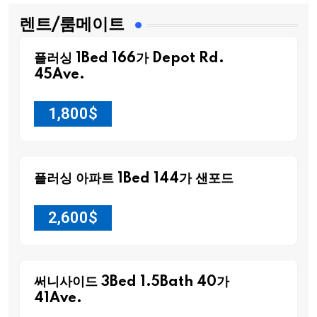
렌트/룸메이트
플러싱 1Bed 166가 Depot Rd.
45Ave.
1,800
$
플러싱 아파트 1Bed 144가 샌포드
2,600
$
써니사이드 3Bed 1.5Bath 40가
41Ave.