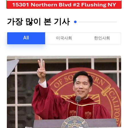
가장 많이 본 기사
All
미국사회
한인사회