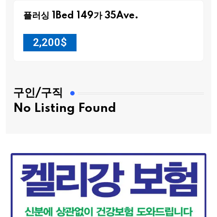
플러싱 1Bed 149가 35Ave.
2,200
$
구인/구직
No Listing Found