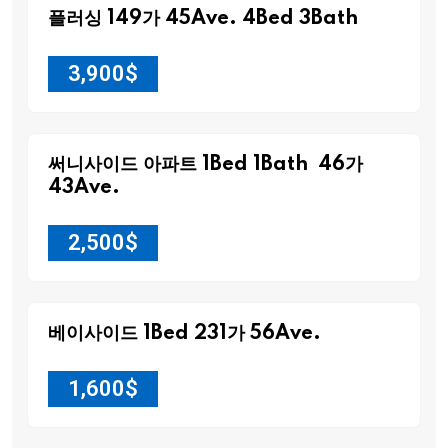
플러싱 149가 45Ave. 4Bed 3Bath
3,900
$
써니사이드 아파트 1Bed 1Bath 46가
43Ave.
2,500
$
베이사이드 1Bed 231가 56Ave.
1,600
$