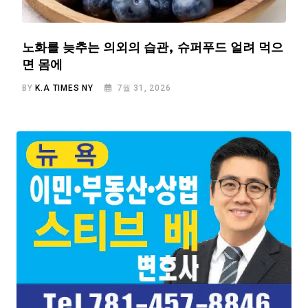
노화를 늦추는 의외의 습관, 슈퍼푸드 얼려 먹으
면 몸에
BY
K.A TIMES NY
7월 31, 2026