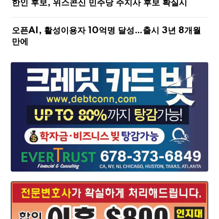
한인 후보, 위스콘신 민주당 주지사 후보 확실시
오픈AI, 활성이용자 10억명 달성…출시 3년 8개월
만에