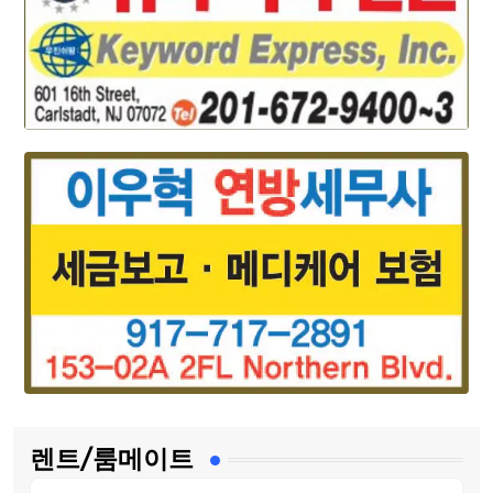
렌트/룸메이트