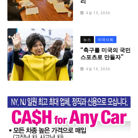
리
4월 13, 2026
뉴스
미국사회
“축구를 미국의 국민
스포츠로 만들자”
4월 16, 2026