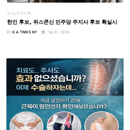
,
뉴스
미국사회
한인 후보, 위스콘신 민주당 주지사 후보 확실시
BY
K.A TIMES NY
7월 31, 2026