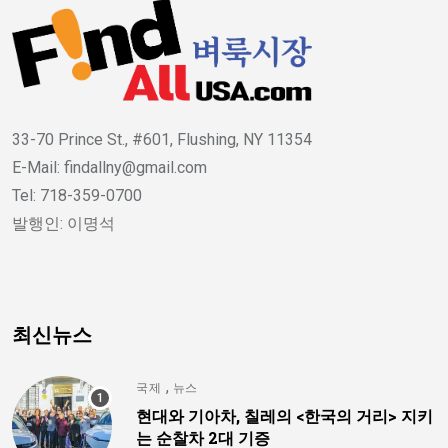
33-70 Prince St., #601, Flushing, NY 11354
E-Mail: findallny@gmail.com
Tel: 718-359-0700
발행인: 이명석
최신뉴스
,
국제
뉴스
현대와 기아차, 칠레의 <한국의 거리> 지키
는 순찰차 2대 기증