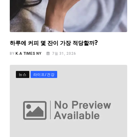
하루에 커피 몇 잔이 가장 적당할까?
BY
K.A TIMES NY
7월 31, 2026
뉴스
라이프/건강