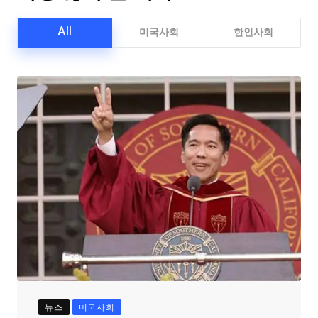
All
미국사회
한인사회
뉴스
미국사회