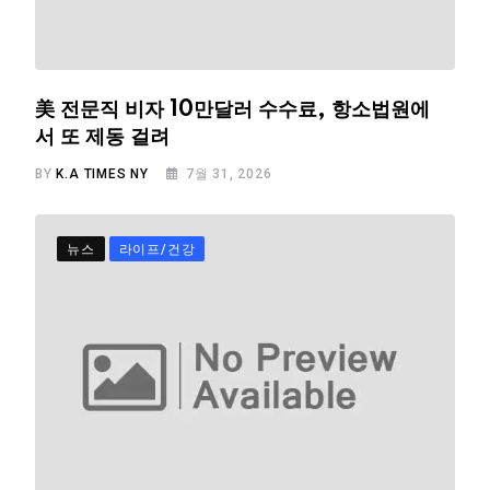
美 전문직 비자 10만달러 수수료, 항소법원에
서 또 제동 걸려
BY
K.A TIMES NY
7월 31, 2026
뉴스
라이프/건강