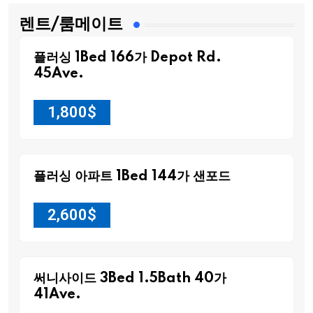
렌트/룸메이트
플러싱 1Bed 166가 Depot Rd.
45Ave.
1,800
$
플러싱 아파트 1Bed 144가 샌포드
2,600
$
써니사이드 3Bed 1.5Bath 40가
41Ave.