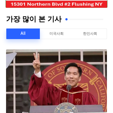
가장 많이 본 기사
All
미국사회
한인사회