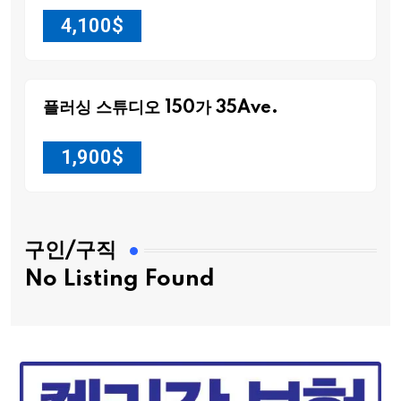
4,100
$
플러싱 스튜디오 150가 35Ave.
1,900
$
구인/구직
No Listing Found