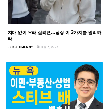
치매 없이 오래 살려면…당장 이 3가지를 멀리하
라
BY
K.A TIMES NY
8월 7, 2026