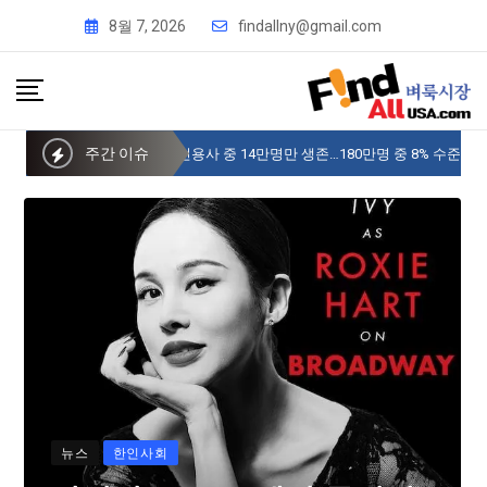
8월 7, 2026
findallny@gmail.com
주간 이슈
사이버 한국외국어대 미주글로벌센터 뉴욕
뉴스
한인사회