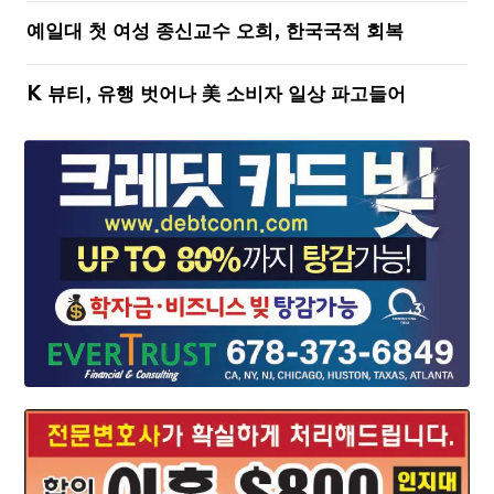
예일대 첫 여성 종신교수 오희, 한국국적 회복
K 뷰티, 유행 벗어나 美 소비자 일상 파고들어