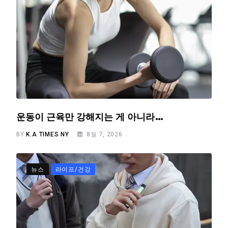
운동이 근육만 강해지는 게 아니라…
BY
K.A TIMES NY
8월 7, 2026
뉴스
라이프/건강