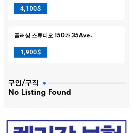
4,100
$
플러싱 스튜디오 150가 35Ave.
1,900
$
구인/구직
No Listing Found