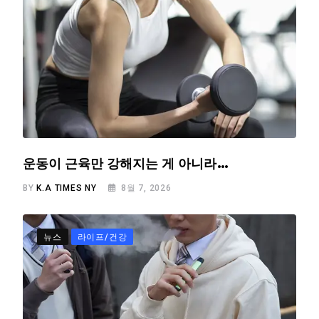
운동이 근육만 강해지는 게 아니라…
BY
K.A TIMES NY
8월 7, 2026
뉴스
라이프/건강