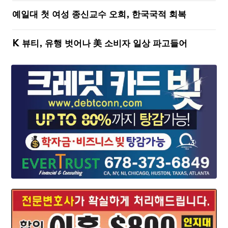
예일대 첫 여성 종신교수 오희, 한국국적 회복
K 뷰티, 유행 벗어나 美 소비자 일상 파고들어