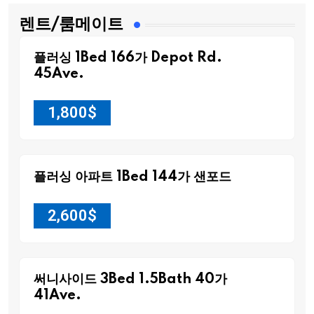
렌트/룸메이트
플러싱 1Bed 166가 Depot Rd.
45Ave.
1,800
$
플러싱 아파트 1Bed 144가 샌포드
2,600
$
써니사이드 3Bed 1.5Bath 40가
41Ave.