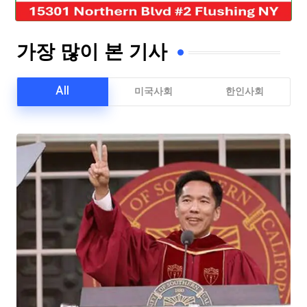
가장 많이 본 기사
All
미국사회
한인사회