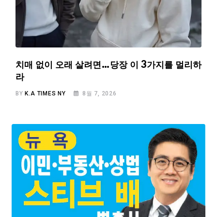
치매 없이 오래 살려면…당장 이 3가지를 멀리하
라
BY
K.A TIMES NY
8월 7, 2026