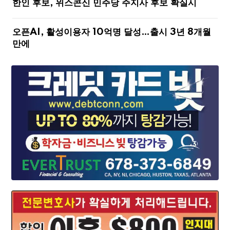
한인 후보, 위스콘신 민주당 주지사 후보 확실시
오픈AI, 활성이용자 10억명 달성…출시 3년 8개월
만에