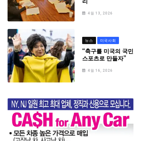
리
4월 13, 2026
뉴스
미국사회
“축구를 미국의 국민
스포츠로 만들자”
4월 16, 2026