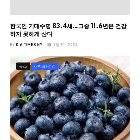
한국인 기대수명 83.4세…그중 11.6년은 건강
하지 못하게 산다
BY
K.A TIMES NY
7월 31, 2026
뉴스
라이프/건강