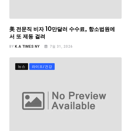
美 전문직 비자 10만달러 수수료, 항소법원에
서 또 제동 걸려
BY
K.A TIMES NY
7월 31, 2026
뉴스
라이프/건강