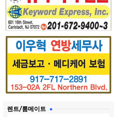
렌트/룸메이트