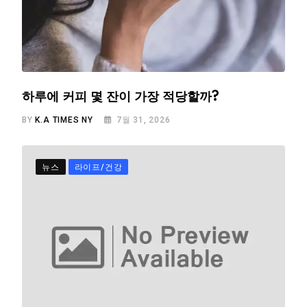
하루에 커피 몇 잔이 가장 적당할까?
BY
K.A TIMES NY
7월 31, 2026
뉴스
라이프/건강