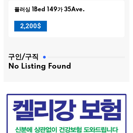
플러싱 1Bed 149가 35Ave.
2,200
$
구인/구직
No Listing Found