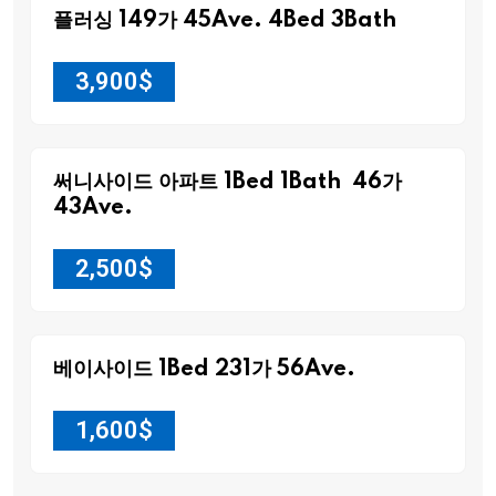
플러싱 149가 45Ave. 4Bed 3Bath
3,900
$
써니사이드 아파트 1Bed 1Bath 46가
43Ave.
2,500
$
베이사이드 1Bed 231가 56Ave.
1,600
$