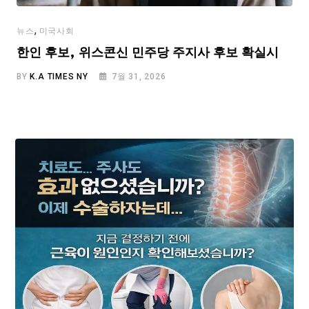
,
뉴스
미국사회
한인 후보, 위스콘신 민주당 주지사 후보 확실시
BY
K.A TIMES NY
7월 31, 2026