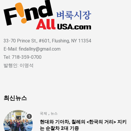
33-70 Prince St., #601, Flushing, NY 11354
E-Mail: findallny@gmail.com
Tel: 718-359-0700
발행인: 이명석
최신뉴스
,
국제
뉴스
현대와 기아차, 칠레의 <한국의 거리> 지키
는 순찰차 2대 기증