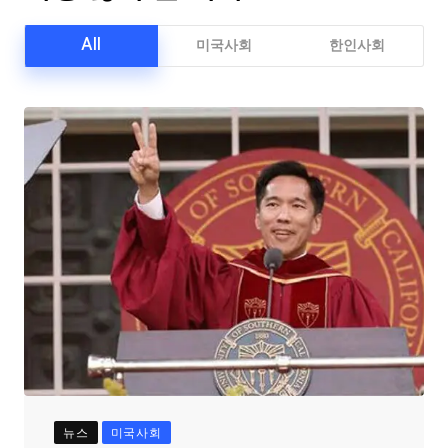
All
미국사회
한인사회
뉴스
미국사회