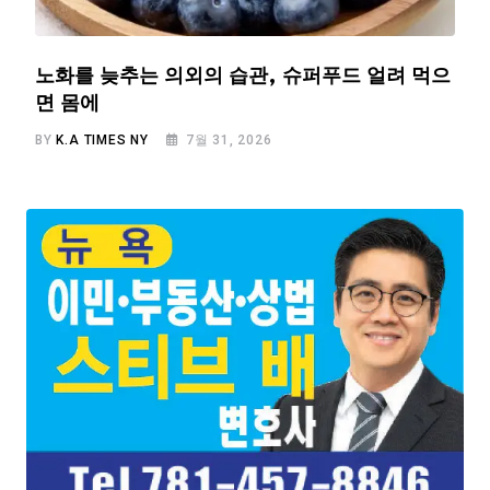
노화를 늦추는 의외의 습관, 슈퍼푸드 얼려 먹으
면 몸에
BY
K.A TIMES NY
7월 31, 2026