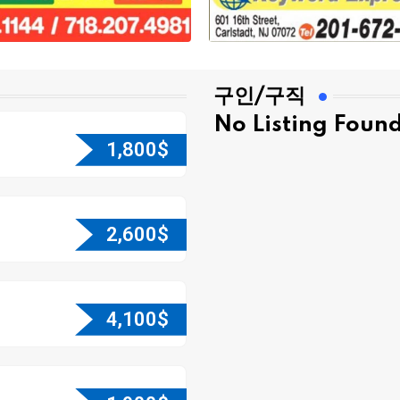
구인/구직
No Listing Foun
1,800
$
2,600
$
4,100
$