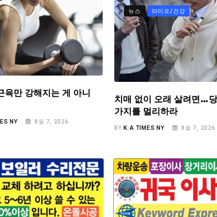
뉴스
라이프/건강
근육만 강해지는 게 아니
치매 없이 오래 살려면…당
가지를 멀리하라
MES NY
8월 7, 2026
BY
K.A TIMES NY
8월 7, 2026