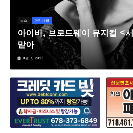
뉴스
한인사회
아이비, 브로드웨이 뮤지컬 <
맡아
8월 7, 2026