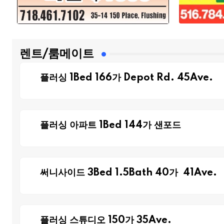
렌트/룸메이트
플러싱 1Bed 166가 Depot Rd. 45Ave.
플러싱 아파트 1Bed 144가 샌포드
써니사이드 3Bed 1.5Bath 40가 41Ave.
플러싱 스튜디오 150가 35Ave.