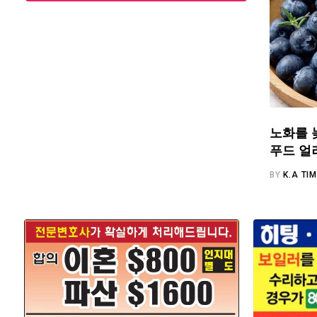
노화를 
푸드 얼
BY
K.A TI