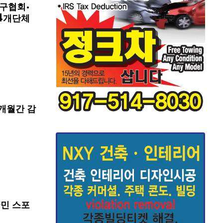
구협회·
4개단체
개월간 감
국민 스포