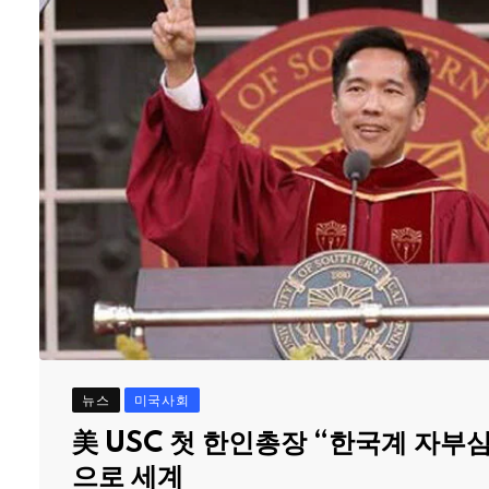
뉴스
미국사회
美 USC 첫 한인총장 “한국계 자부
으로 세계