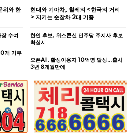
문위와 한
현대와 기아차, 칠레의 <한국의 거리
> 지키는 순찰차 2대 기증
사장 수여
한인 후보, 위스콘신 민주당 주지사 후보
확실시
00개 기부
오픈AI, 활성이용자 10억명 달성…출시
3년 8개월만에