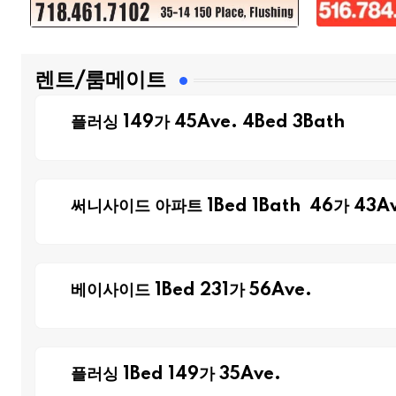
렌트/룸메이트
플러싱 149가 45Ave. 4Bed 3Bath
써니사이드 아파트 1Bed 1Bath 46가 43Av
베이사이드 1Bed 231가 56Ave.
플러싱 1Bed 149가 35Ave.