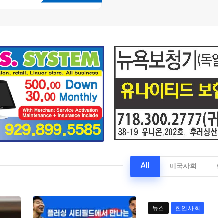
All
미국사회
뉴스
한인사회