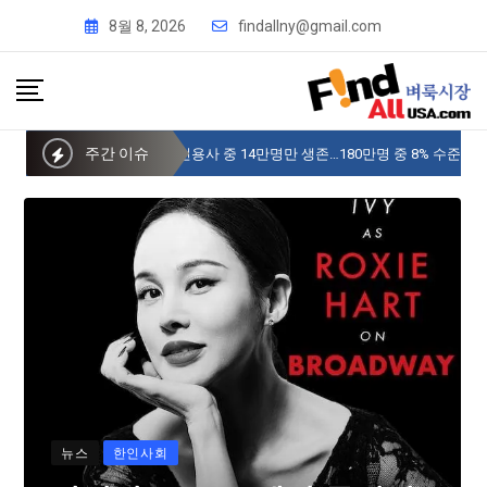
8월 8, 2026
findallny@gmail.com
주간 이슈
사이버 한국외국어대 미주글로벌센터 뉴욕
뉴스
한인사회