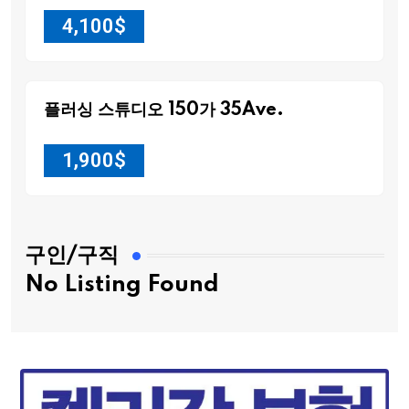
4,100
$
플러싱 스튜디오 150가 35Ave.
1,900
$
구인/구직
No Listing Found