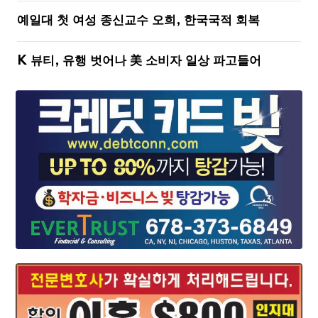
예일대 첫 여성 종신교수 오희, 한국국적 회복
K 뷰티, 유행 벗어나 美 소비자 일상 파고들어