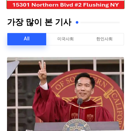
가장 많이 본 기사
All
미국사회
한인사회