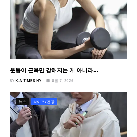
운동이 근육만 강해지는 게 아니라…
BY
K.A TIMES NY
8월 7, 2026
뉴스
라이프/건강