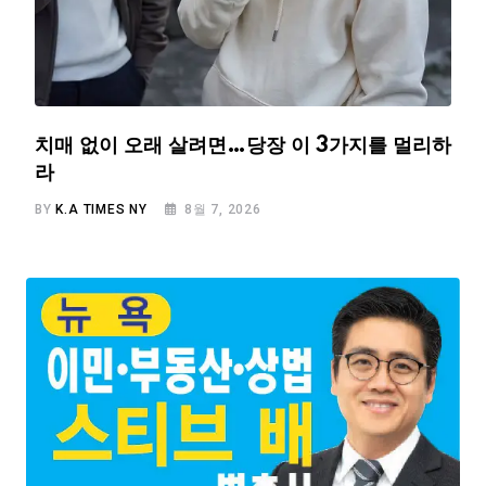
치매 없이 오래 살려면…당장 이 3가지를 멀리하
라
BY
K.A TIMES NY
8월 7, 2026