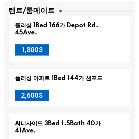
렌트/룸메이트
플러싱 1Bed 166가 Depot Rd.
45Ave.
1,800
$
플러싱 아파트 1Bed 144가 샌포드
2,600
$
써니사이드 3Bed 1.5Bath 40가
41Ave.