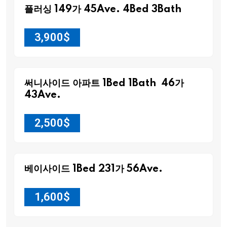
플러싱 149가 45Ave. 4Bed 3Bath
3,900
$
써니사이드 아파트 1Bed 1Bath 46가
43Ave.
2,500
$
베이사이드 1Bed 231가 56Ave.
1,600
$