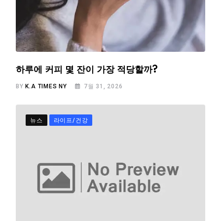
하루에 커피 몇 잔이 가장 적당할까?
BY
K.A TIMES NY
7월 31, 2026
뉴스
라이프/건강