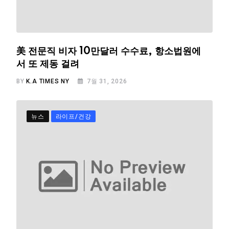
美 전문직 비자 10만달러 수수료, 항소법원에
서 또 제동 걸려
BY
K.A TIMES NY
7월 31, 2026
뉴스
라이프/건강