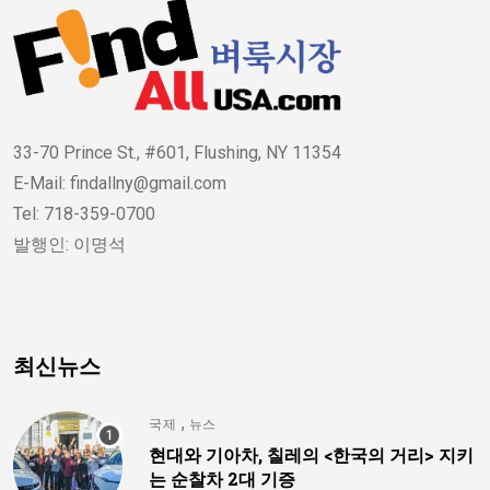
33-70 Prince St., #601, Flushing, NY 11354
E-Mail: findallny@gmail.com
Tel: 718-359-0700
발행인: 이명석
최신뉴스
,
국제
뉴스
현대와 기아차, 칠레의 <한국의 거리> 지키
는 순찰차 2대 기증