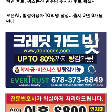
한인 후보, 위스콘신 민주당 주지사 후보 확실시
오픈AI, 활성이용자 10억명 달성…출시 3년 8개월
만에