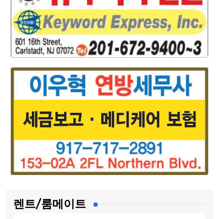
렌트/룸메이트