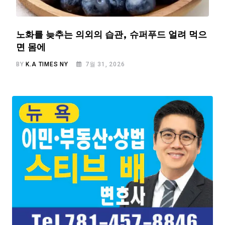
노화를 늦추는 의외의 습관, 슈퍼푸드 얼려 먹으
면 몸에
BY
K.A TIMES NY
7월 31, 2026