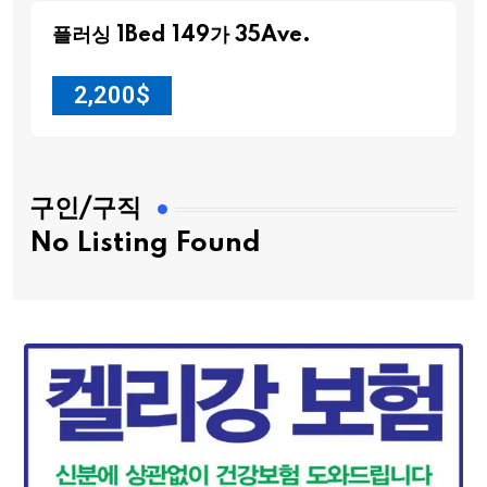
플러싱 1Bed 149가 35Ave.
2,200
$
구인/구직
No Listing Found