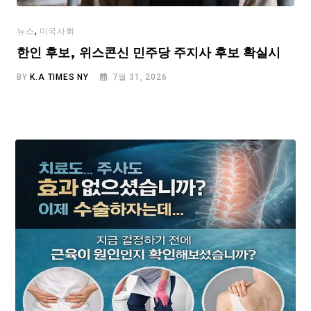
,
뉴스
미국사회
한인 후보, 위스콘신 민주당 주지사 후보 확실시
BY
K.A TIMES NY
7월 31, 2026