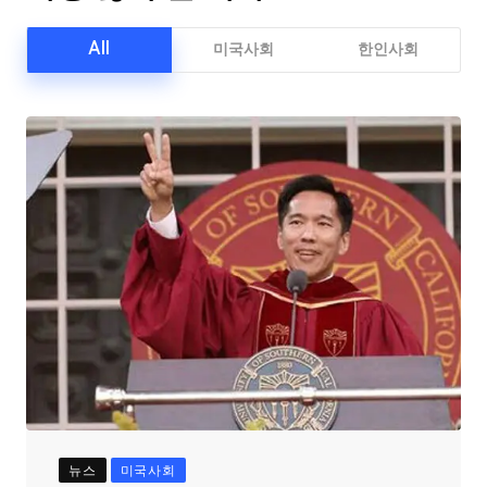
All
미국사회
한인사회
뉴스
미국사회