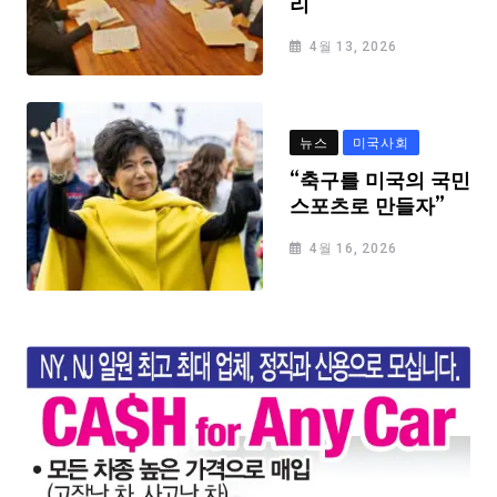
리
4월 13, 2026
뉴스
미국사회
“축구를 미국의 국민
스포츠로 만들자”
4월 16, 2026