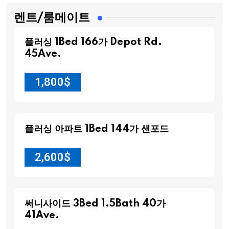
렌트/룸메이트
플러싱 1Bed 166가 Depot Rd.
45Ave.
1,800
$
플러싱 아파트 1Bed 144가 샌포드
2,600
$
써니사이드 3Bed 1.5Bath 40가
41Ave.