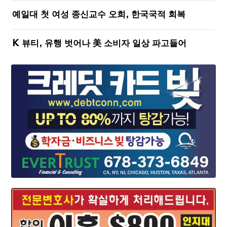
예일대 첫 여성 종신교수 오희, 한국국적 회복
K 뷰티, 유행 벗어나 美 소비자 일상 파고들어