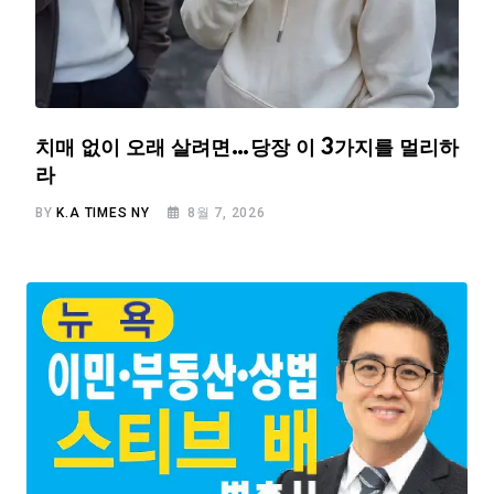
치매 없이 오래 살려면…당장 이 3가지를 멀리하
라
BY
K.A TIMES NY
8월 7, 2026