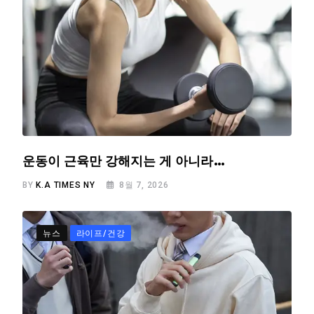
운동이 근육만 강해지는 게 아니라…
BY
K.A TIMES NY
8월 7, 2026
뉴스
라이프/건강