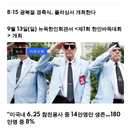
8·15 광복절 경축식, 플러싱서 개최한다
9월 13일(일) 뉴욕한인회관서 <제1회 한인바둑대회
> 개최
뉴스
미국사회
“미국내 6.25 참전용사 중 14만명만 생존…180
만명 중 8%