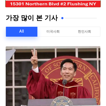
가장 많이 본 기사
All
미국사회
한인사회