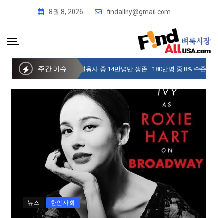
8월 8, 2026
findallny@gmail.com
주간 이슈
사이버 한국외국어대 미주글로벌센터 뉴욕
뉴스
한인사회