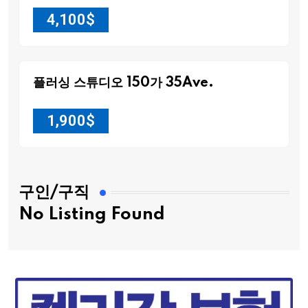
4,100
$
플러싱 스튜디오 150가 35Ave.
1,900
$
구인/구직
No Listing Found