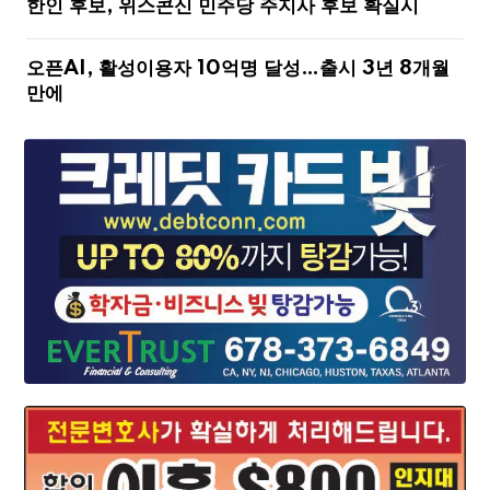
한인 후보, 위스콘신 민주당 주지사 후보 확실시
오픈AI, 활성이용자 10억명 달성…출시 3년 8개월
만에