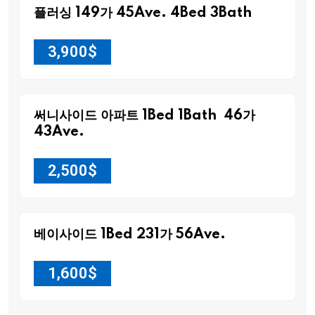
플러싱 149가 45Ave. 4Bed 3Bath
3,900
$
써니사이드 아파트 1Bed 1Bath 46가
43Ave.
2,500
$
베이사이드 1Bed 231가 56Ave.
1,600
$