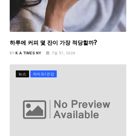
하루에 커피 몇 잔이 가장 적당할까?
BY
K.A TIMES NY
7월 31, 2026
뉴스
라이프/건강