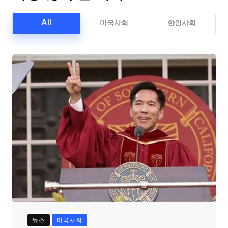
All
미국사회
한인사회
뉴스
미국사회