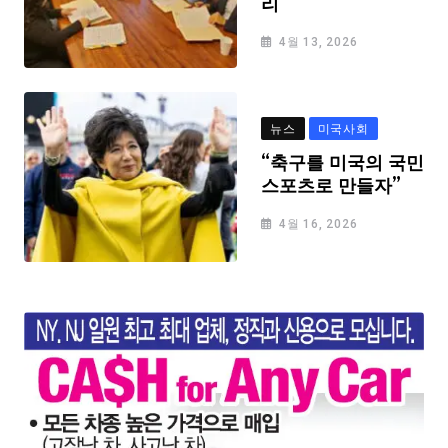
리
4월 13, 2026
뉴스
미국사회
“축구를 미국의 국민
스포츠로 만들자”
4월 16, 2026