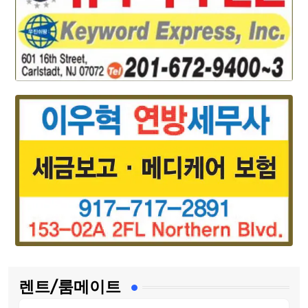
렌트/룸메이트