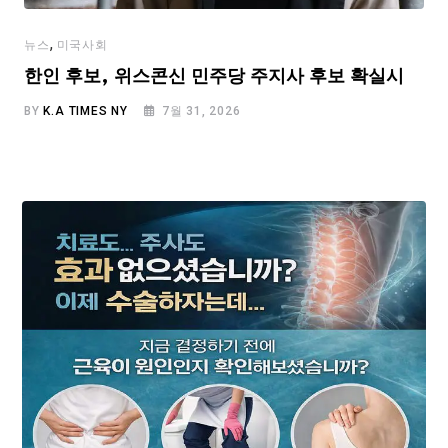
,
뉴스
미국사회
한인 후보, 위스콘신 민주당 주지사 후보 확실시
BY
K.A TIMES NY
7월 31, 2026