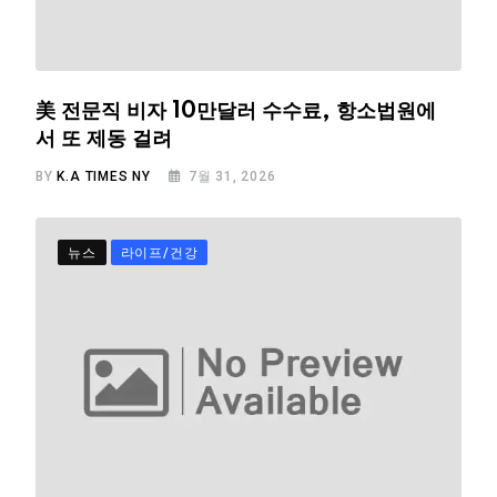
美 전문직 비자 10만달러 수수료, 항소법원에
서 또 제동 걸려
BY
K.A TIMES NY
7월 31, 2026
뉴스
라이프/건강