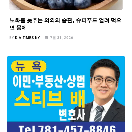
노화를 늦추는 의외의 습관, 슈퍼푸드 얼려 먹으
면 몸에
BY
K.A TIMES NY
7월 31, 2026