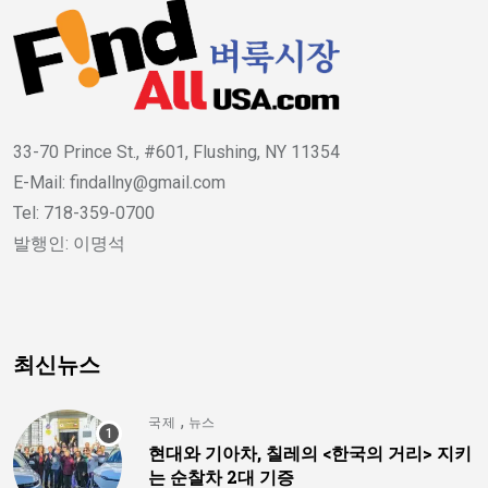
33-70 Prince St., #601, Flushing, NY 11354
E-Mail: findallny@gmail.com
Tel: 718-359-0700
발행인: 이명석
최신뉴스
,
국제
뉴스
현대와 기아차, 칠레의 <한국의 거리> 지키
는 순찰차 2대 기증