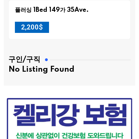
플러싱 1Bed 149가 35Ave.
2,200
$
구인/구직
No Listing Found