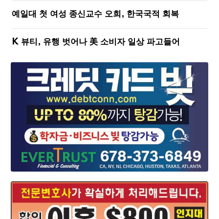
예일대 첫 여성 종신교수 오희, 한국국적 회복
K 뷰티, 유행 벗어나 美 소비자 일상 파고들어