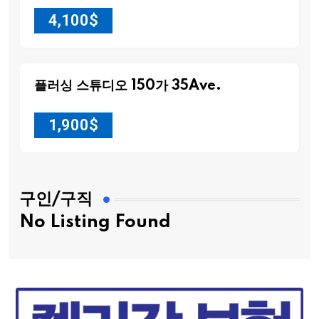
4,100
$
플러싱 스튜디오 150가 35Ave.
1,900
$
구인/구직
No Listing Found