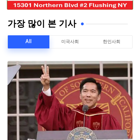
가장 많이 본 기사
All
미국사회
한인사회