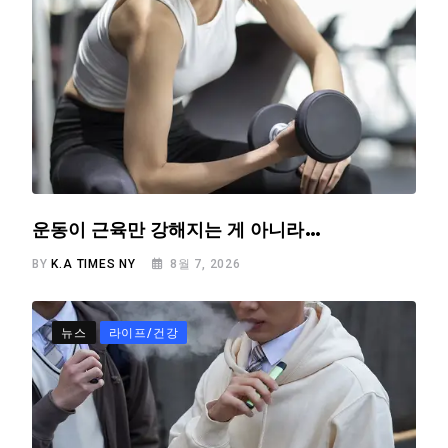
운동이 근육만 강해지는 게 아니라…
BY
K.A TIMES NY
8월 7, 2026
뉴스
라이프/건강