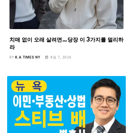
치매 없이 오래 살려면…당장 이 3가지를 멀리하
라
BY
K.A TIMES NY
8월 7, 2026