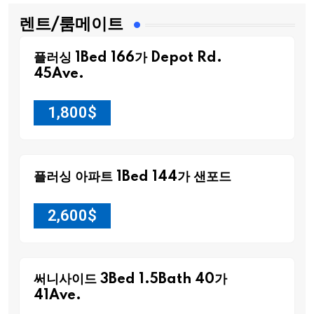
렌트/룸메이트
플러싱 1Bed 166가 Depot Rd.
45Ave.
1,800
$
플러싱 아파트 1Bed 144가 샌포드
2,600
$
써니사이드 3Bed 1.5Bath 40가
41Ave.