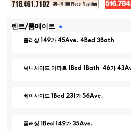
렌트/룸메이트
플러싱 149가 45Ave. 4Bed 3Bath
써니사이드 아파트 1Bed 1Bath 46가 43Av
베이사이드 1Bed 231가 56Ave.
플러싱 1Bed 149가 35Ave.