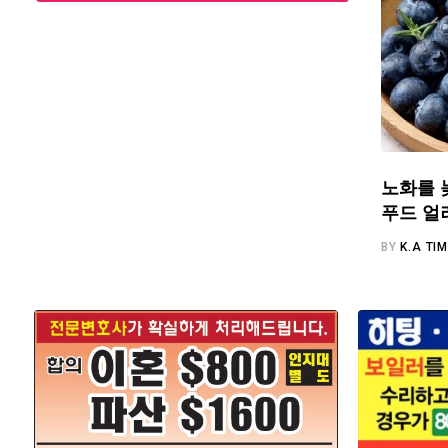
노화를 
푸드 얼
BY
K.A TI