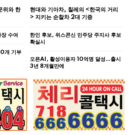
문위와 한
현대와 기아차, 칠레의 <한국의 거리
> 지키는 순찰차 2대 기증
사장 수여
한인 후보, 위스콘신 민주당 주지사 후보
확실시
00개 기부
오픈AI, 활성이용자 10억명 달성…출시
3년 8개월만에