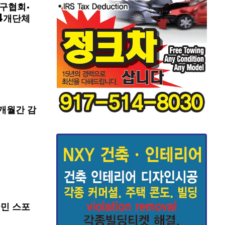
구협회·
4개단체
개월간 감
국민 스포