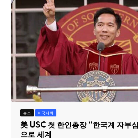
뉴스
미국사회
美 USC 첫 한인총장 “한국계 자부
으로 세계