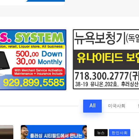
All
미국사회
뉴스
한인사회