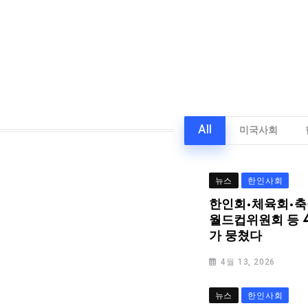
All
미국사회
뉴스
한인사회
한인회·체육회·축
월드컵위원회 등 
가 뭉쳤다
4월 13, 2026
뉴스
한인사회