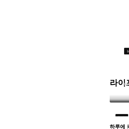
라이
B
뉴스
하루에 