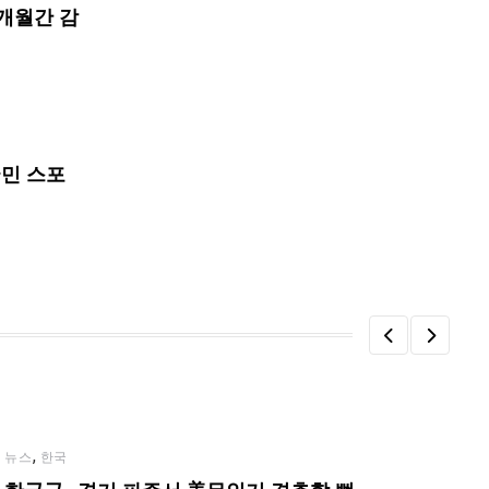
개월간 감
국민 스포
,
뉴스
한국