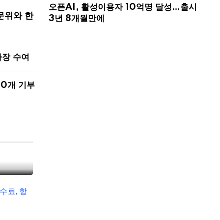
오픈AI, 활성이용자 10억명 달성…출시
문위와 한
3년 8개월만에
사장 수여
00개 기부
해