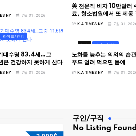
美 전문직 비자 10만달러 
료, 항소법원에서 또 제동
MES NY
7월 31, 2026
BY
K.A TIMES NY
7월 31, 202
라이프/건강
뉴스
라이프/건강
기대수명 83.4세…그
노화를 늦추는 의외의 습관
.6년은 건강하지 못하게 산다
푸드 얼려 먹으면 몸에
MES NY
7월 31, 2026
BY
K.A TIMES NY
7월 31, 202
구인/구직
No Listing Foun