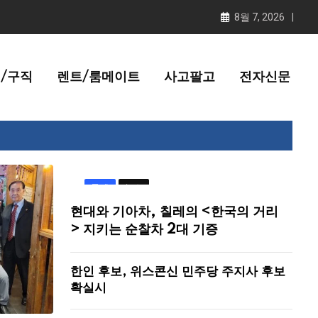
8월 7, 2026
/구직
렌트/룸메이트
사고팔고
전자신문
국제
뉴스
현대와 기아차, 칠레의 <한국의 거리
> 지키는 순찰차 2대 기증
한인 후보, 위스콘신 민주당 주지사 후보
확실시