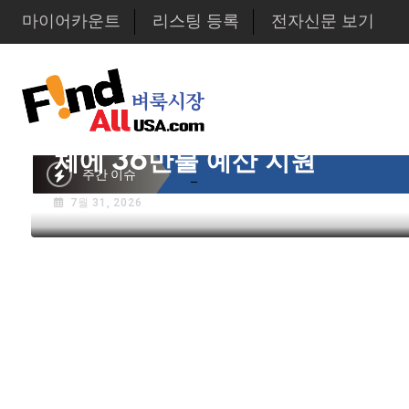
마이어카운트
리스팅 등록
전자신문 보기
뉴스
한인사회
뉴욕시의회 샌드라 황 부의장,
체에 36만불 예산 지원
주간 이슈
뉴욕시의회 샌드라 황 부의장, 한인비영리단
7월 31, 2026