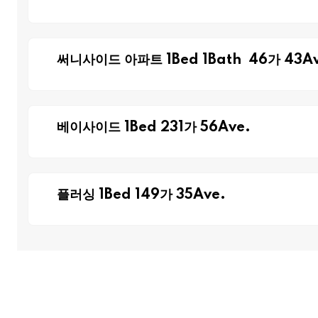
써니사이드 아파트 1Bed 1Bath 46가 43Av
베이사이드 1Bed 231가 56Ave.
플러싱 1Bed 149가 35Ave.