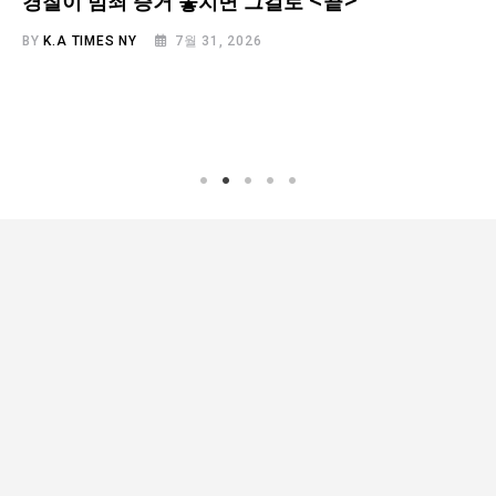
경찰이 범죄 증거 놓치면 그걸로 <끝>
BY
K.A TIMES NY
7월 31, 2026