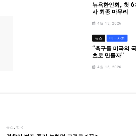
뉴욕한인회, 첫 6
사 최종 마무리
4월 13, 2026
심
뉴스
미국사회
“축구를 미국의 
츠로 만들자”
4월 16, 2026
,
뉴스
한국