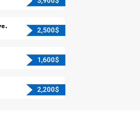
3,900
$
e.
2,500
$
1,600
$
2,200
$