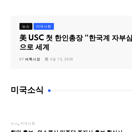
뉴스
미국사회
美 USC 첫 한인총장 “한국계 자부
으로 세계
BY
벼룩시장
4월 13, 2026
미국소식
,
뉴스
미국사회