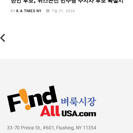
…
한인 후보, 위스콘신 민주당 주지사 후보 확실시
BY
K.A TIMES NY
7월 31, 2026
33-70 Prince St., #601, Flushing, NY 11354