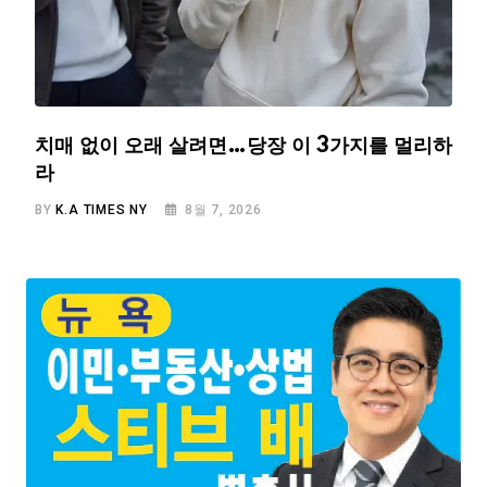
치매 없이 오래 살려면…당장 이 3가지를 멀리하
라
BY
K.A TIMES NY
8월 7, 2026