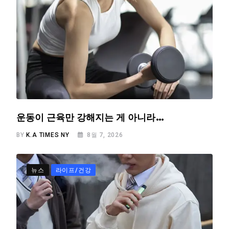
운동이 근육만 강해지는 게 아니라…
BY
K.A TIMES NY
8월 7, 2026
뉴스
라이프/건강