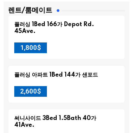
렌트/룸메이트
플러싱 1Bed 166가 Depot Rd.
45Ave.
1,800
$
플러싱 아파트 1Bed 144가 샌포드
2,600
$
써니사이드 3Bed 1.5Bath 40가
41Ave.