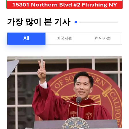
가장 많이 본 기사
All
미국사회
한인사회