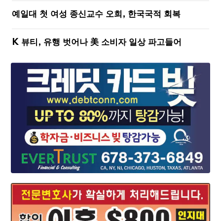
예일대 첫 여성 종신교수 오희, 한국국적 회복
K 뷰티, 유행 벗어나 美 소비자 일상 파고들어