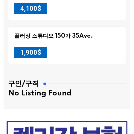
4,100
$
플러싱 스튜디오 150가 35Ave.
1,900
$
구인/구직
No Listing Found