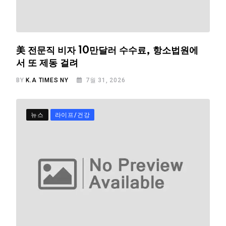
美 전문직 비자 10만달러 수수료, 항소법원에
서 또 제동 걸려
BY
K.A TIMES NY
7월 31, 2026
뉴스
라이프/건강