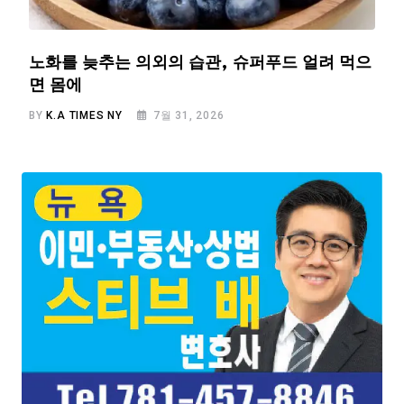
노화를 늦추는 의외의 습관, 슈퍼푸드 얼려 먹으
면 몸에
BY
K.A TIMES NY
7월 31, 2026