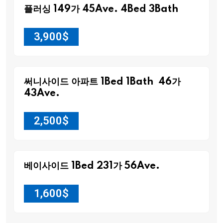
플러싱 149가 45Ave. 4Bed 3Bath
3,900
$
써니사이드 아파트 1Bed 1Bath 46가
43Ave.
2,500
$
베이사이드 1Bed 231가 56Ave.
1,600
$