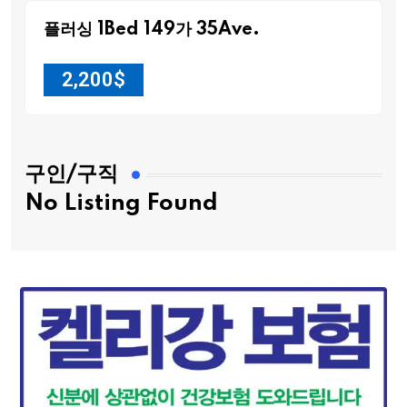
플러싱 1Bed 149가 35Ave.
2,200
$
구인/구직
No Listing Found