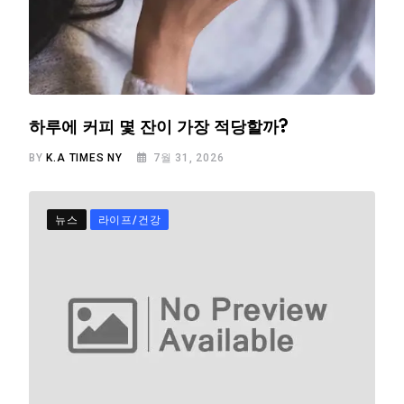
하루에 커피 몇 잔이 가장 적당할까?
BY
K.A TIMES NY
7월 31, 2026
뉴스
라이프/건강