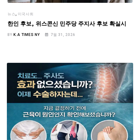
,
뉴스
미국사회
한인 후보, 위스콘신 민주당 주지사 후보 확실시
BY
K.A TIMES NY
7월 31, 2026