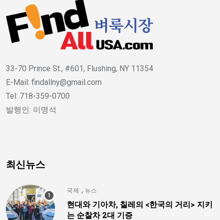
33-70 Prince St., #601, Flushing, NY 11354
E-Mail: findallny@gmail.com
Tel: 718-359-0700
발행인: 이명석
최신뉴스
,
국제
뉴스
현대와 기아차, 칠레의 <한국의 거리> 지키
는 순찰차 2대 기증