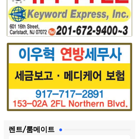
렌트/룸메이트