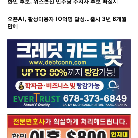
한인 후보, 위스콘신 민주당 주지사 후보 확실시
오픈AI, 활성이용자 10억명 달성…출시 3년 8개월
만에