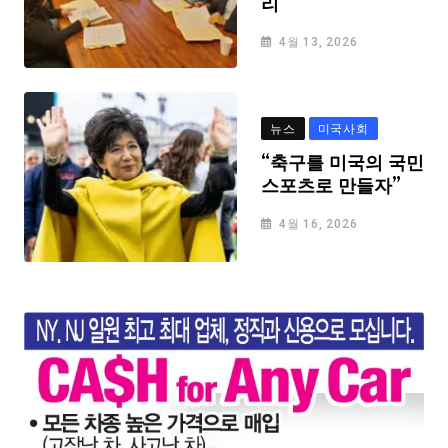
리
4월 13, 2026
뉴스
미국사회
“축구를 미국의 국민
스포츠로 만들자”
4월 16, 2026