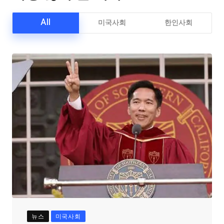
All
미국사회
한인사회
뉴스
미국사회