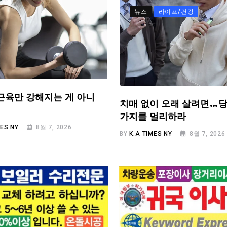
뉴스
라이프/건강
근육만 강해지는 게 아니
치매 없이 오래 살려면…당
가지를 멀리하라
MES NY
8월 7, 2026
BY
K.A TIMES NY
8월 7, 2026