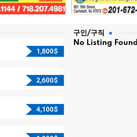
구인/구직
No Listing Foun
1,800
$
2,600
$
4,100
$