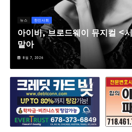
뉴스
한인사회
아이비, 브로드웨이 뮤지컬 <
맡아
8월 7, 2026