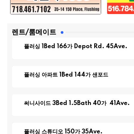
렌트/룸메이트
플러싱 1Bed 166가 Depot Rd. 45Ave.
플러싱 아파트 1Bed 144가 샌포드
써니사이드 3Bed 1.5Bath 40가 41Ave.
플러싱 스튜디오 150가 35Ave.