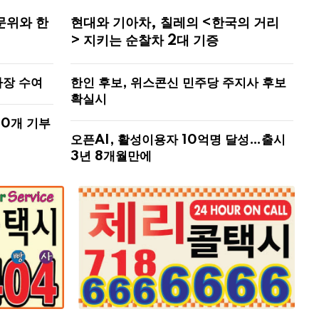
문위와 한
현대와 기아차, 칠레의 <한국의 거리
> 지키는 순찰차 2대 기증
사장 수여
한인 후보, 위스콘신 민주당 주지사 후보
확실시
00개 기부
오픈AI, 활성이용자 10억명 달성…출시
3년 8개월만에