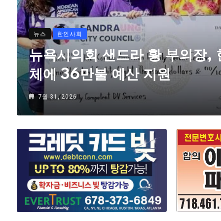
뉴스
한인사회
뉴욕시의회 샌드라 황 부의장,
체에 36만불 예산 지원
7월 31, 2026