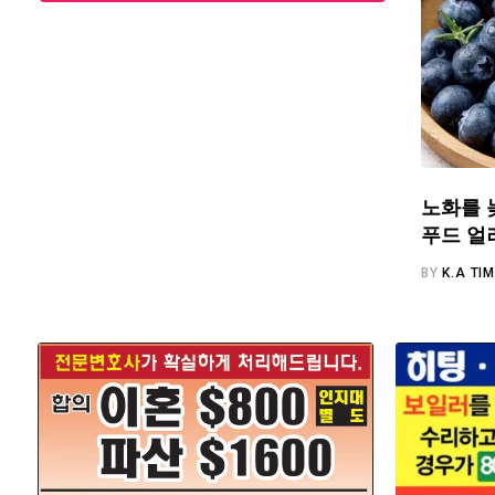
노화를 
푸드 얼
BY
K.A TI