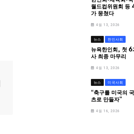
한인회·체육회·축
월드컵위원회 등 
가 뭉쳤다
4월 13, 2026
뉴스
한인사회
뉴욕한인회, 첫 6
사 최종 마무리
4월 13, 2026
심
뉴스
미국사회
“축구를 미국의 
츠로 만들자”
4월 16, 2026