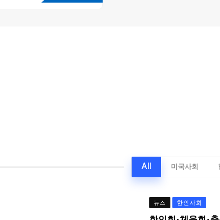
All
미국사회
뉴스
한인사회