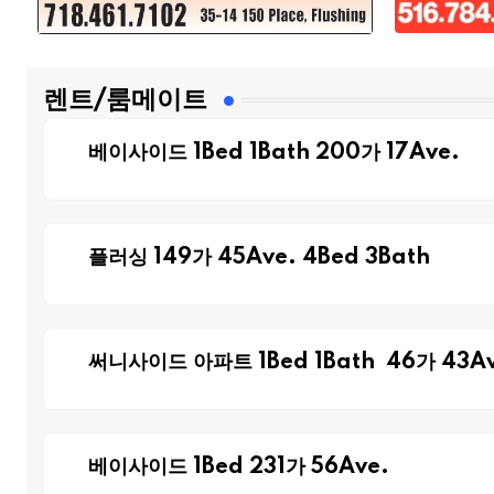
렌트/룸메이트
베이사이드 1Bed 1Bath 200가 17Ave.
플러싱 149가 45Ave. 4Bed 3Bath
써니사이드 아파트 1Bed 1Bath 46가 43Av
베이사이드 1Bed 231가 56Ave.