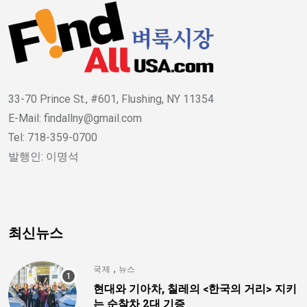
33-70 Prince St., #601, Flushing, NY 11354
E-Mail: findallny@gmail.com
Tel: 718-359-0700
발행인: 이명석
최신뉴스
,
국제
뉴스
현대와 기아차, 칠레의 <한국의 거리> 지키
는 순찰차 2대 기증