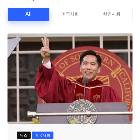
All
미국사회
한인사회
뉴스
미국사회