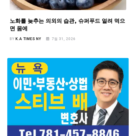
노화를 늦추는 의외의 습관, 슈퍼푸드 얼려 먹으
면 몸에
BY
K.A TIMES NY
7월 31, 2026