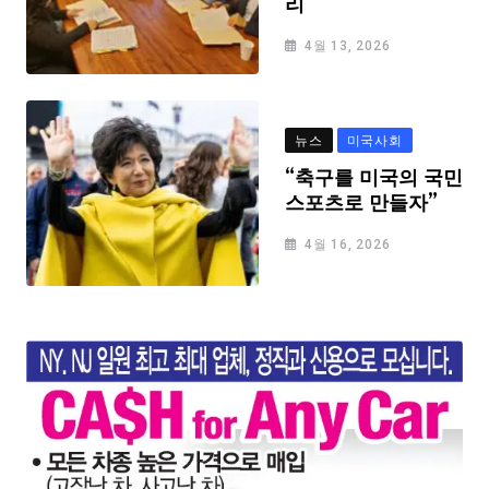
리
4월 13, 2026
뉴스
미국사회
“축구를 미국의 국민
스포츠로 만들자”
4월 16, 2026