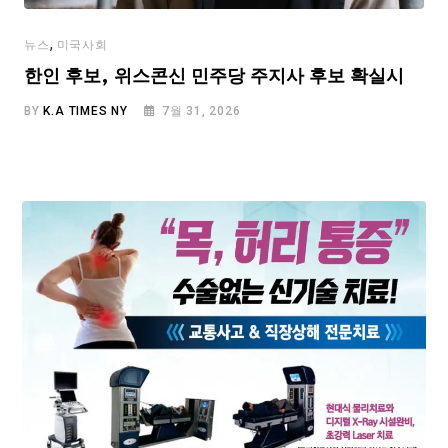
,
뉴스
미국사회
한인 후보, 위스콘신 민주당 주지사 후보 확실시
BY
K.A TIMES NY
7월 31, 2026