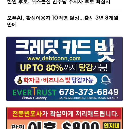
한인 후보, 위스콘신 민주당 주지사 후보 확실시
오픈AI, 활성이용자 10억명 달성…출시 3년 8개월
만에