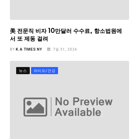
美 전문직 비자 10만달러 수수료, 항소법원에
서 또 제동 걸려
BY
K.A TIMES NY
7월 31, 2026
뉴스
라이프/건강