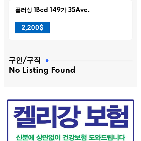
플러싱 1Bed 149가 35Ave.
2,200
$
구인/구직
No Listing Found