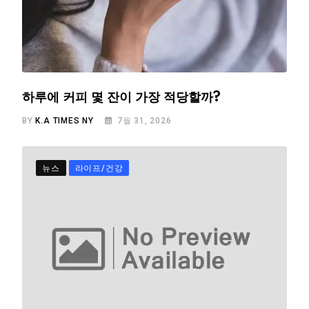
하루에 커피 몇 잔이 가장 적당할까?
BY
K.A TIMES NY
7월 31, 2026
뉴스
라이프/건강