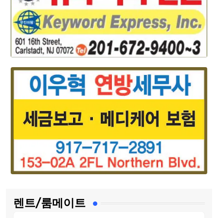
렌트/룸메이트