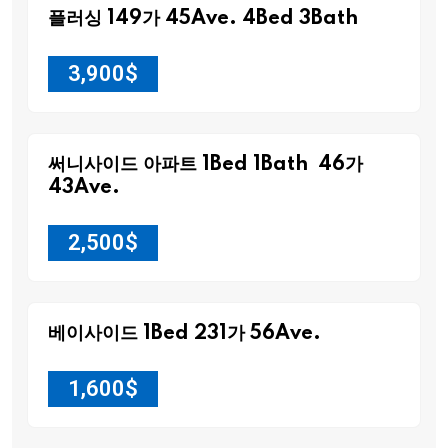
플러싱 149가 45Ave. 4Bed 3Bath
3,900
$
써니사이드 아파트 1Bed 1Bath 46가
43Ave.
2,500
$
베이사이드 1Bed 231가 56Ave.
1,600
$