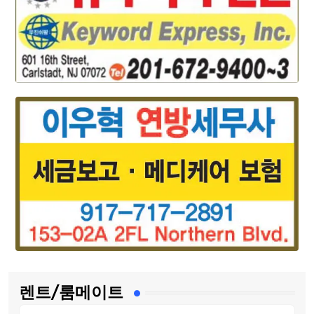
렌트/룸메이트