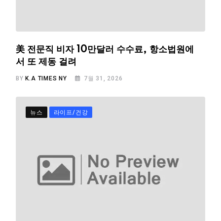
美 전문직 비자 10만달러 수수료, 항소법원에
서 또 제동 걸려
BY
K.A TIMES NY
7월 31, 2026
뉴스
라이프/건강