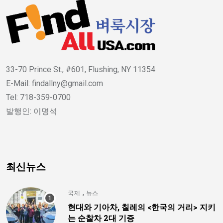
33-70 Prince St., #601, Flushing, NY 11354
E-Mail: findallny@gmail.com
Tel: 718-359-0700
발행인: 이명석
최신뉴스
,
국제
뉴스
현대와 기아차, 칠레의 <한국의 거리> 지키
는 순찰차 2대 기증