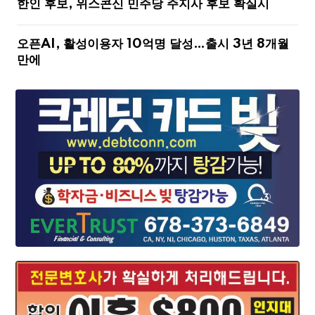
한인 후보, 위스콘신 민주당 주지사 후보 확실시
오픈AI, 활성이용자 10억명 달성…출시 3년 8개월
만에