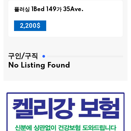
플러싱 1Bed 149가 35Ave.
2,200
$
구인/구직
No Listing Found