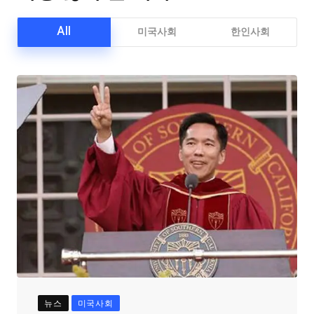
All
미국사회
한인사회
뉴스
미국사회