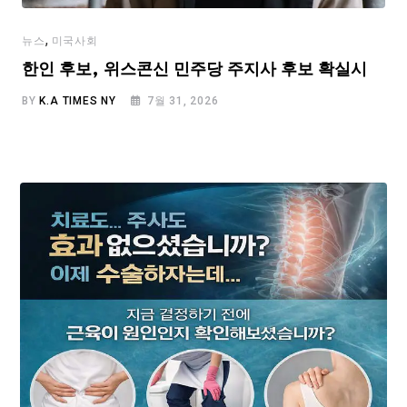
,
뉴스
미국사회
한인 후보, 위스콘신 민주당 주지사 후보 확실시
BY
K.A TIMES NY
7월 31, 2026