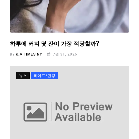
하루에 커피 몇 잔이 가장 적당할까?
BY
K.A TIMES NY
7월 31, 2026
뉴스
라이프/건강