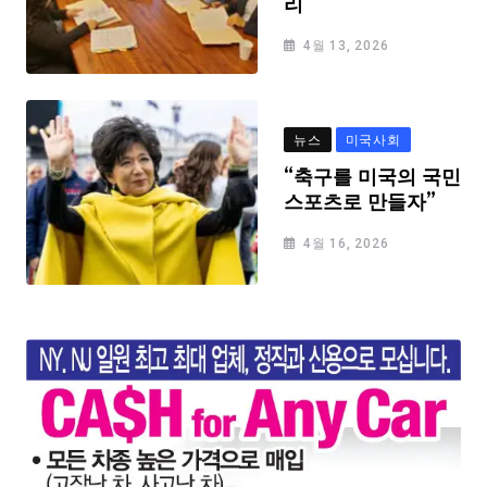
리
4월 13, 2026
뉴스
미국사회
“축구를 미국의 국민
스포츠로 만들자”
4월 16, 2026