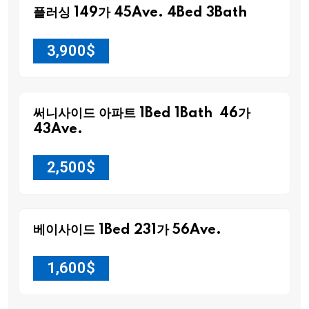
플러싱 149가 45Ave. 4Bed 3Bath
3,900
$
써니사이드 아파트 1Bed 1Bath 46가
43Ave.
2,500
$
베이사이드 1Bed 231가 56Ave.
1,600
$