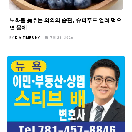
노화를 늦추는 의외의 습관, 슈퍼푸드 얼려 먹으
면 몸에
BY
K.A TIMES NY
7월 31, 2026