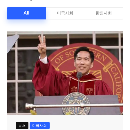
All
미국사회
한인사회
뉴스
미국사회