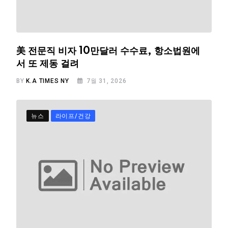
美 전문직 비자 10만달러 수수료, 항소법원에
서 또 제동 걸려
BY
K.A TIMES NY
7월 31, 2026
뉴스
라이프/건강