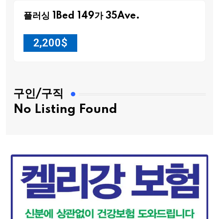
플러싱 1Bed 149가 35Ave.
2,200
$
구인/구직
No Listing Found