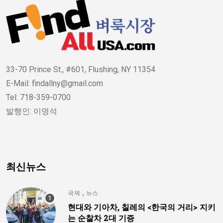
33-70 Prince St., #601, Flushing, NY 11354
E-Mail: findallny@gmail.com
Tel: 718-359-0700
발행인: 이명석
최신뉴스
,
국제
뉴스
현대와 기아차, 칠레의 <한국의 거리> 지키
는 순찰차 2대 기증