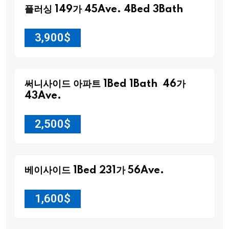
플러싱 149가 45Ave. 4Bed 3Bath
3,900
$
써니사이드 아파트 1Bed 1Bath 46가
43Ave.
2,500
$
베이사이드 1Bed 231가 56Ave.
1,600
$