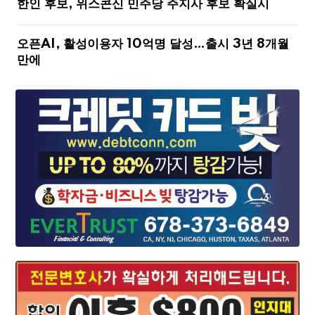
한인 후보, 위스콘신 민주당 주지사 후보 확실시
오픈AI, 활성이용자 10억명 달성…출시 3년 8개월
만에