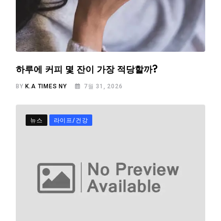
하루에 커피 몇 잔이 가장 적당할까?
BY
K.A TIMES NY
7월 31, 2026
뉴스
라이프/건강