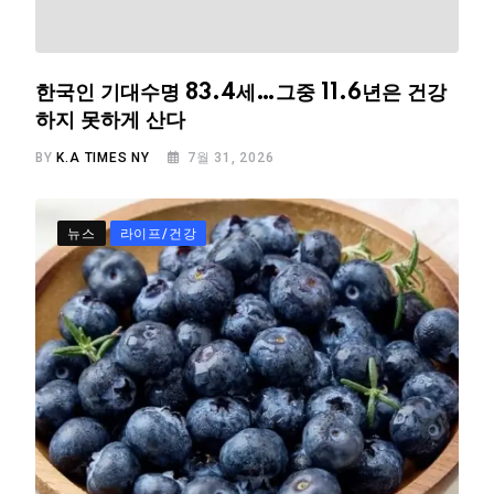
한국인 기대수명 83.4세…그중 11.6년은 건강
하지 못하게 산다
BY
K.A TIMES NY
7월 31, 2026
뉴스
라이프/건강