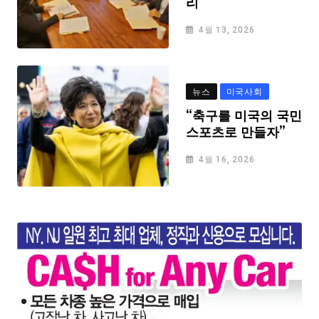
리
4월 13, 2026
뉴스
미국사회
“축구를 미국의 국민
스포츠로 만들자”
4월 16, 2026