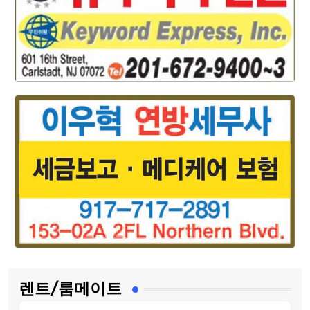
렌트/룸메이트