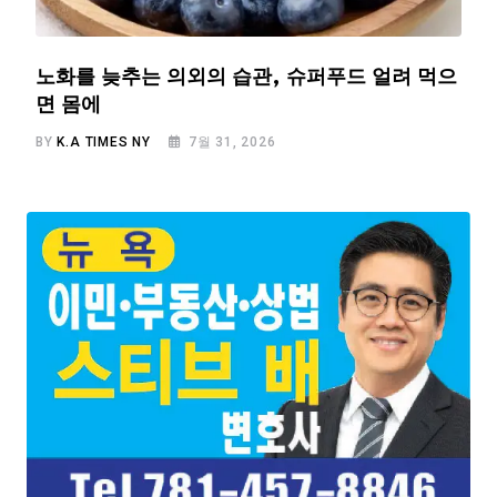
노화를 늦추는 의외의 습관, 슈퍼푸드 얼려 먹으
면 몸에
BY
K.A TIMES NY
7월 31, 2026