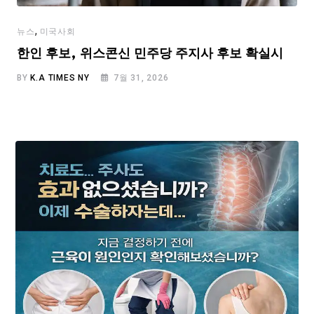
,
뉴스
미국사회
한인 후보, 위스콘신 민주당 주지사 후보 확실시
BY
K.A TIMES NY
7월 31, 2026