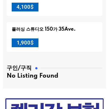
4,100
$
플러싱 스튜디오 150가 35Ave.
1,900
$
구인/구직
No Listing Found