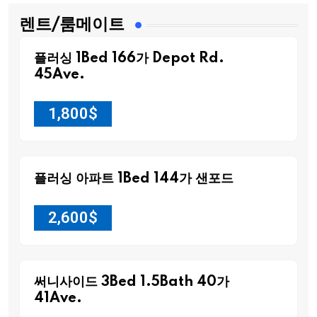
렌트/룸메이트
플러싱 1Bed 166가 Depot Rd.
45Ave.
1,800
$
플러싱 아파트 1Bed 144가 샌포드
2,600
$
써니사이드 3Bed 1.5Bath 40가
41Ave.