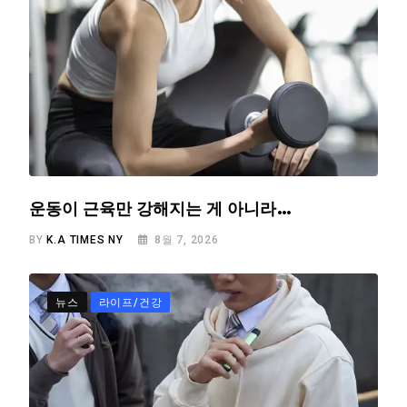
운동이 근육만 강해지는 게 아니라…
BY
K.A TIMES NY
8월 7, 2026
뉴스
라이프/건강