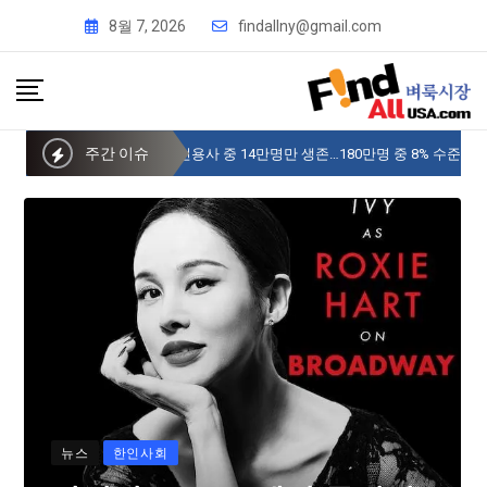
8월 7, 2026
findallny@gmail.com
주간 이슈
사이버 한국외국어대 미주글로벌센터 뉴욕
뉴스
한인사회