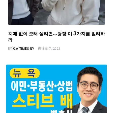
치매 없이 오래 살려면…당장 이 3가지를 멀리하
라
BY
K.A TIMES NY
8월 7, 2026