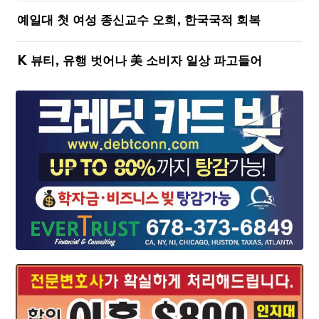
예일대 첫 여성 종신교수 오희, 한국국적 회복
K 뷰티, 유행 벗어나 美 소비자 일상 파고들어