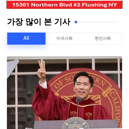
가장 많이 본 기사
All
미국사회
한인사회