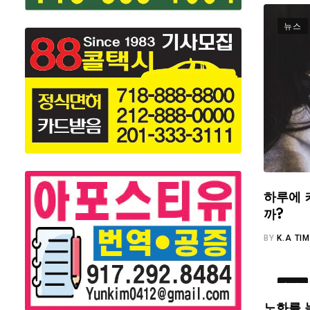
뉴스
하루에 
까?
BY
K.A TI
뉴스
노화를 