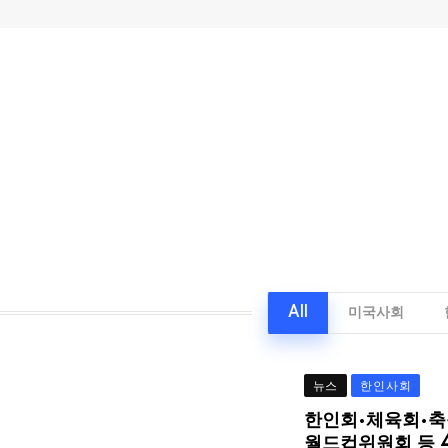
All
미국사회
뉴스
한인사회
한인회·체육회·축
월드컵위원회 등 