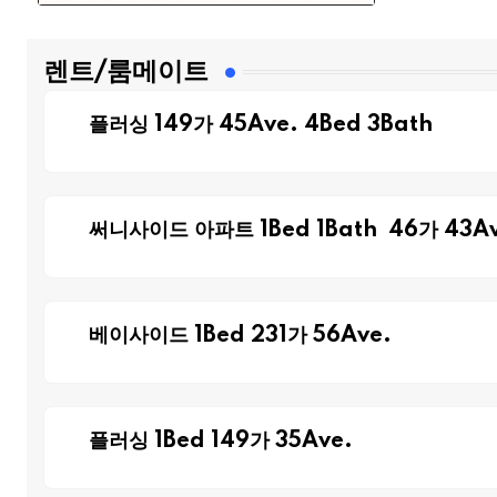
렌트/룸메이트
플러싱 149가 45Ave. 4Bed 3Bath
써니사이드 아파트 1Bed 1Bath 46가 43Av
베이사이드 1Bed 231가 56Ave.
플러싱 1Bed 149가 35Ave.