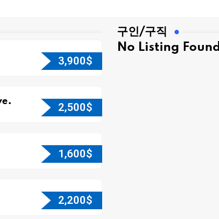
구인/구직
No Listing Foun
3,900
$
e.
2,500
$
1,600
$
2,200
$