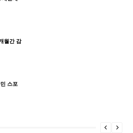
개월간 감
국민 스포