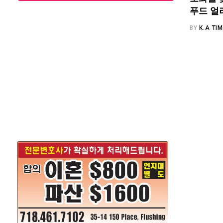
푸드 얼
BY
K.A TI