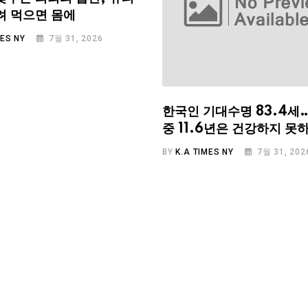
려 먹으면 몸에
MES NY
7월 31, 2026
한국인 기대수명 83.4세
중 11.6년은 건강하지 못
BY
K.A TIMES NY
7월 31, 202