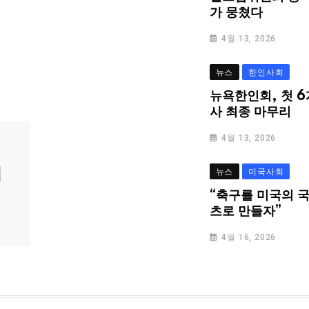
가 뭉쳤다
4월 13, 2026
뉴스
한인사회
뉴욕한인회, 첫 6
사 최종 마무리
4월 13, 2026
심
뉴스
미국사회
“축구를 미국의 
츠로 만들자”
4월 16, 2026