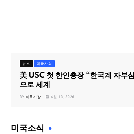
뉴스
미국사회
美 USC 첫 한인총장 “한국계 자부
으로 세계
BY
벼룩시장
4월 13, 2026
미국소식