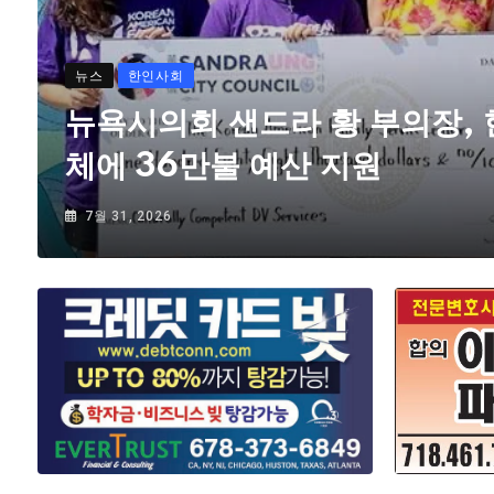
뉴스
한인사회
뉴욕시의회 샌드라 황 부의장,
체에 36만불 예산 지원
7월 31, 2026