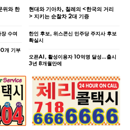
문위와 한
현대와 기아차, 칠레의 <한국의 거리
> 지키는 순찰차 2대 기증
사장 수여
한인 후보, 위스콘신 민주당 주지사 후보
확실시
00개 기부
오픈AI, 활성이용자 10억명 달성…출시
3년 8개월만에