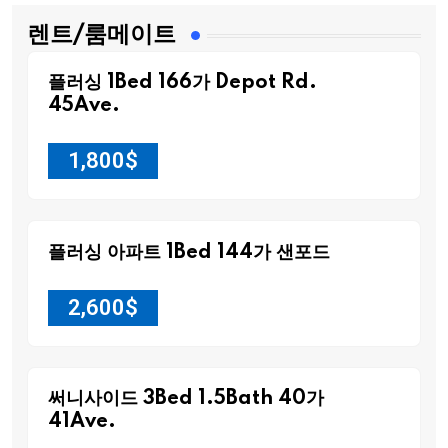
렌트/룸메이트
플러싱 1Bed 166가 Depot Rd.
45Ave.
1,800
$
플러싱 아파트 1Bed 144가 샌포드
2,600
$
써니사이드 3Bed 1.5Bath 40가
41Ave.