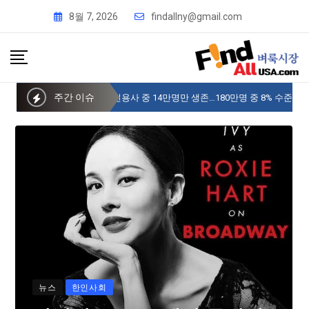
8월 7, 2026
findallny@gmail.com
주간 이슈
사이버 한국외국어대 미주글로벌센터 뉴욕
뉴스
한인사회