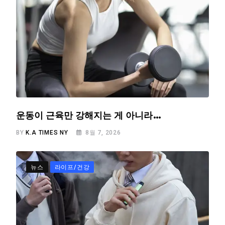
운동이 근육만 강해지는 게 아니라…
BY
K.A TIMES NY
8월 7, 2026
뉴스
라이프/건강