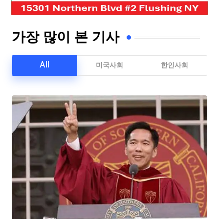
가장 많이 본 기사
All
미국사회
한인사회