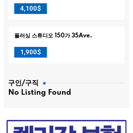
4,100
$
플러싱 스튜디오 150가 35Ave.
1,900
$
구인/구직
No Listing Found