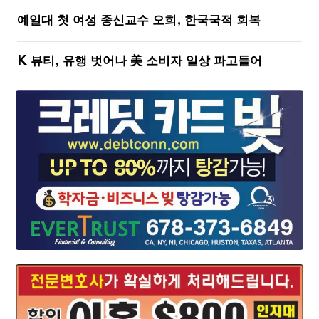
예일대 첫 여성 종신교수 오희, 한국국적 회복
K 뷰티, 유행 벗어나 美 소비자 일상 파고들어