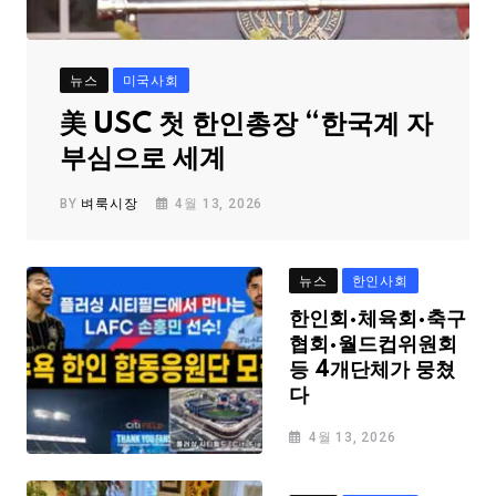
뉴스
미국사회
美 USC 첫 한인총장 “한국계 자
부심으로 세계
BY
벼룩시장
4월 13, 2026
뉴스
한인사회
한인회·체육회·축구
협회·월드컵위원회
등 4개단체가 뭉쳤
다
4월 13, 2026