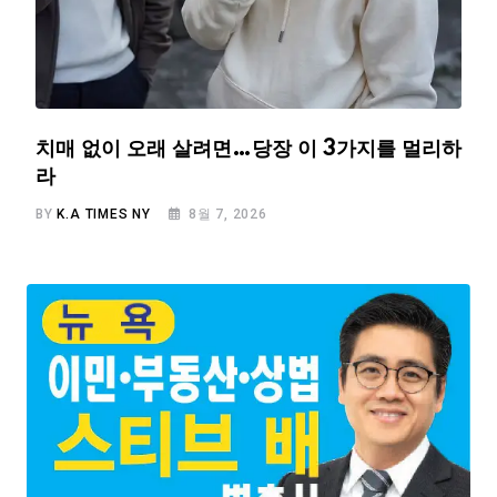
치매 없이 오래 살려면…당장 이 3가지를 멀리하
라
BY
K.A TIMES NY
8월 7, 2026