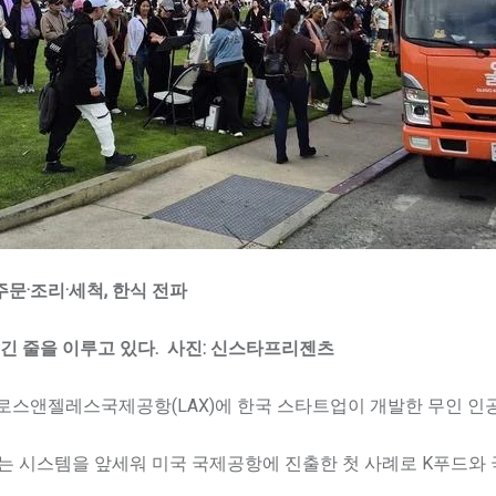
주문·조리·세척, 한식 전파
 긴 줄을 이루고 있다. 사진: 신스타프리젠츠
 로스앤젤레스국제공항(LAX)에 한국 스타트업이 개발한 무인 인공
않는 시스템을 앞세워 미국 국제공항에 진출한 첫 사례로 K푸드와