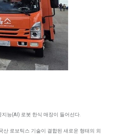
지능(AI) 로봇 한식 매장이 들어선다.
 국산 로보틱스 기술이 결합된 새로운 형태의 외