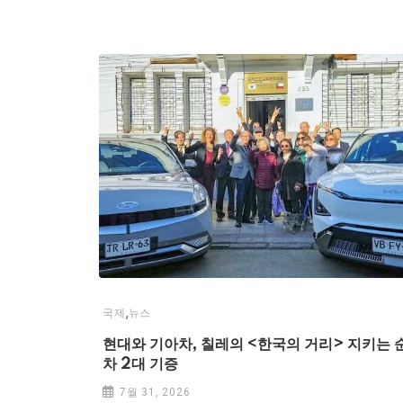
,
국제
뉴스
현대와 기아차, 칠레의 <한국의 거리> 지키는 
차 2대 기증
7월 31, 2026