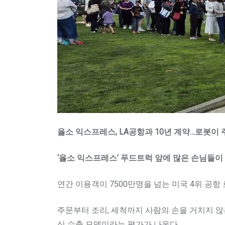
옳소 익스프레스, LA공항과 10년 계약…로봇이 
‘옳소 익스프레스’ 푸드트럭 앞에 많은 손님들이
연간 이용객이 7500만명을 넘는 미국 4위 공항
주문부터 조리, 세척까지 사람의 손을 거치지 
식 수출 모델이라는 평가가 나온다.