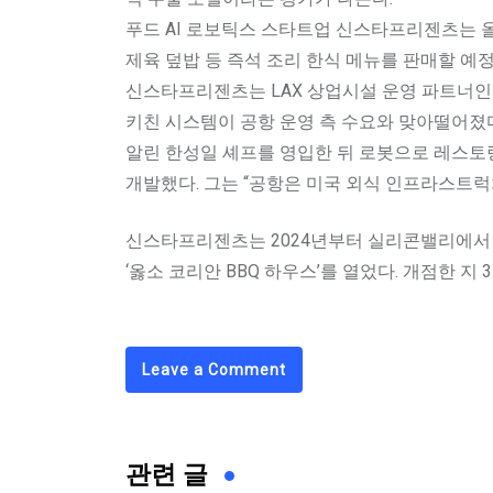
푸드 AI 로보틱스 스타트업 신스타프리젠츠는 올해
제육 덮밥 등 즉석 조리 한식 메뉴를 판매할 예정
신스타프리젠츠는 LAX 상업시설 운영 파트너인 
키친 시스템이 공항 운영 측 수요와 맞아떨어졌
알린 한성일 셰프를 영입한 뒤 로봇으로 레스토랑
개발했다. 그는 “공항은 미국 외식 인프라스트럭
신스타프리젠츠는 2024년부터 실리콘밸리에서 
‘옳소 코리안 BBQ 하우스’를 열었다. 개점한 지
Leave a Comment
관련 글