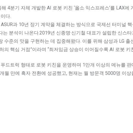
 4분기 자체 개발한 AI 로봇 키친 ‘옳소 익스프레스’를 LAX에
이다.
ASUR과 10년 장기 계약을 체결하는 방식으로 국제선 터미널 핵
다는 분석이 나온다.2019년 신종명·신기철 대표가 설립한 신
 수준의 맛을 구현하는 데 집중해왔다. 이를 위해 삼성과 LG 
처의 핵심 거점”이라며 “최저임금 상승이 이어질수록 AI 로봇 키
푸드트럭 형태로 로봇 키친을 운영하며 1만개 이상의 메뉴를 판
 3개월 만에 흑자 전환에 성공했고, 현재는 월 방문객 5000명 이