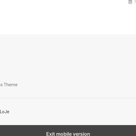
ess Theme
LoJe
Exit mobile version