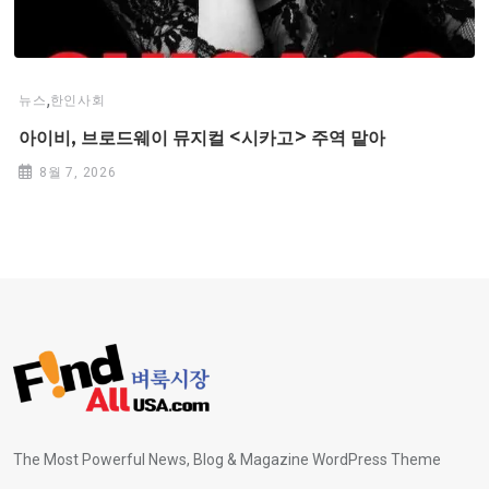
,
뉴스
한인사회
아이비, 브로드웨이 뮤지컬 <시카고> 주역 맡아
8월 7, 2026
The Most Powerful News, Blog & Magazine WordPress Theme