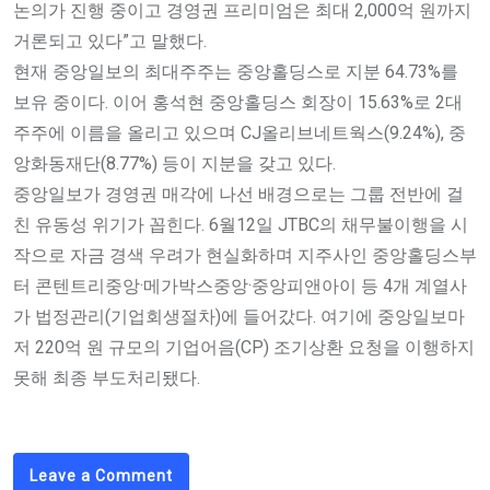
논의가 진행 중이고 경영권 프리미엄은 최대 2,000억 원까지
거론되고 있다”고 말했다.
현재 중앙일보의 최대주주는 중앙홀딩스로 지분 64.73%를
보유 중이다. 이어 홍석현 중앙홀딩스 회장이 15.63%로 2대
주주에 이름을 올리고 있으며 CJ올리브네트웍스(9.24%), 중
앙화동재단(8.77%) 등이 지분을 갖고 있다.
중앙일보가 경영권 매각에 나선 배경으로는 그룹 전반에 걸
친 유동성 위기가 꼽힌다. 6월12일 JTBC의 채무불이행을 시
작으로 자금 경색 우려가 현실화하며 지주사인 중앙홀딩스부
터 콘텐트리중앙·메가박스중앙·중앙피앤아이 등 4개 계열사
가 법정관리(기업회생절차)에 들어갔다. 여기에 중앙일보마
저 220억 원 규모의 기업어음(CP) 조기상환 요청을 이행하지
못해 최종 부도처리됐다.
Leave a Comment