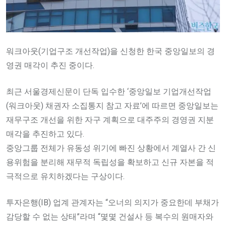
워크아웃(기업구조 개선작업)을 신청한 한국 중앙일보의 경
영권 매각이 추진 중이다.
최근 서울경제신문이 단독 입수한 ‘중앙일보 기업개선작업
(워크아웃) 채권자 소집통지 참고 자료’에 따르면 중앙일보는
재무구조 개선을 위한 자구 계획으로 대주주의 경영권 지분
매각을 추진하고 있다.
중앙그룹 전체가 유동성 위기에 빠진 상황에서 계열사 간 신
용위험을 분리해 재무적 독립성을 확보하고 신규 자본을 적
극적으로 유치하겠다는 구상이다.
투자은행(IB) 업계 관계자는 “오너의 의지가 중요한데 부채가
감당할 수 없는 상태”라며 “몇몇 건설사 등 복수의 원매자와