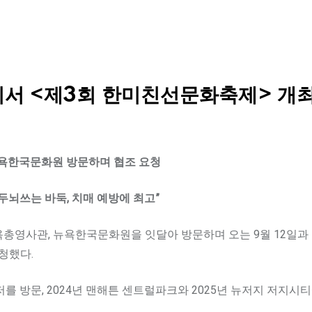
저지서 <제3회 한미친선문화축제> 개
뉴욕한국문화원 방문하며 협조 요청
두뇌쓰는 바둑, 치매 예방에 최고”
영사관, 뉴욕한국문화원을 잇달아 방문하며 오는 9월 12일과 1
청했다.
를 방문, 2024년 맨해튼 센트럴파크와 2025년 뉴저지 저지