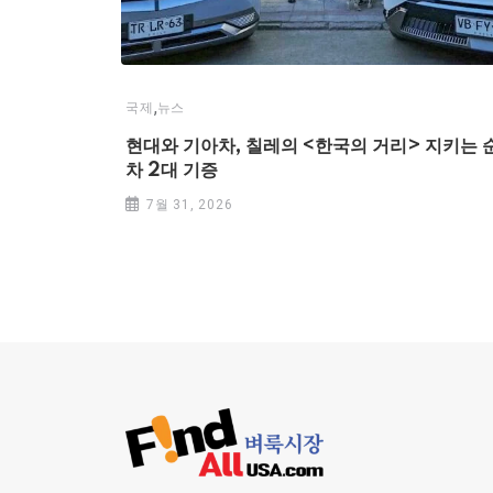
,
국제
뉴스
현대와 기아차, 칠레의 <한국의 거리> 지키는 
차 2대 기증
7월 31, 2026