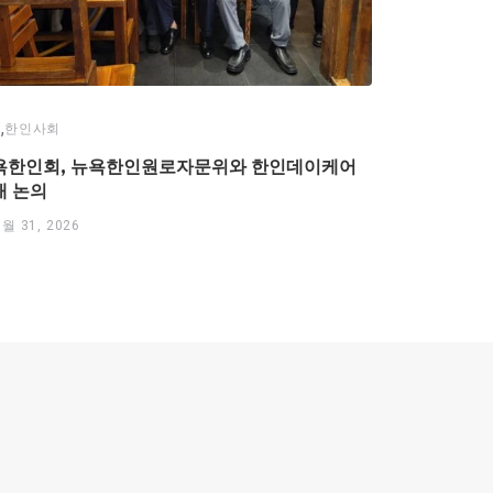
,
스
한인사회
욕한인회, 뉴욕한인원로자문위와 한인데이케어
태 논의
7월 31, 2026