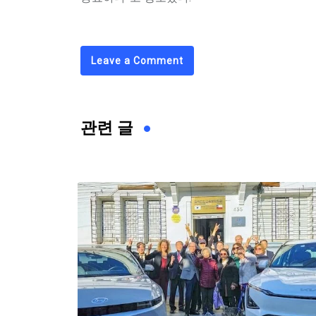
Leave a Comment
관련 글