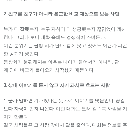
2.
친구를
친구가
아니라
은근한
비교
대상으로
보는
사람
누가 더 잘됐는지, 누구 자식이 더 성공했는지 끊임없이 계산
한다. 그러다 보니 대화 속에도 경쟁심이 스며든다.
이런 분위기는 금방 티가 난다. 함께 웃고 있어도 어딘가 피곤
한 공기가 생긴다.
동창회가 불편해지는 이유는 나이가 들어서가 아니라, 관
계 안에 비교가 들어오기 시작했기 때문이다.
3.
상대
이야기를
듣지
않고
자기
과시로
흐르는
사람
누군가 말하면 기다렸다는 듯 자기 이야기를 덧붙인다. 공감
보다 자랑이 먼저 나온다. 이런 대화는 오래 갈수록 사람을 지
치게 만든다.
결국 사람들은 그 사람 앞에서 말을 줄인다. 대화는 정보를 주