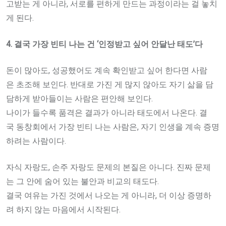
고받는 게 아니라, 서로를 편하게 만드는 과정이라는 걸 놓치
게 된다.
4.
결국
가장
빈티
나는
건 ‘
인정받고
싶어
안달난
태도’
다
돈이 많아도, 성공했어도 계속 확인받고 싶어 한다면 사람
은 초조해 보인다. 반대로 가진 게 많지 않아도 자기 삶을 담
담하게 받아들이는 사람은 편안해 보인다.
나이가 들수록 품격은 결과가 아니라 태도에서 나온다. 결
국 동창회에서 가장 빈티 나는 사람은, 자기 인생을 계속 증명
하려는 사람이다.
자식 자랑도, 손주 자랑도 문제의 본질은 아니다. 진짜 문제
는 그 안에 숨어 있는 불안과 비교의 태도다.
결국 여유는 가진 것에서 나오는 게 아니라, 더 이상 증명하
려 하지 않는 마음에서 시작된다.