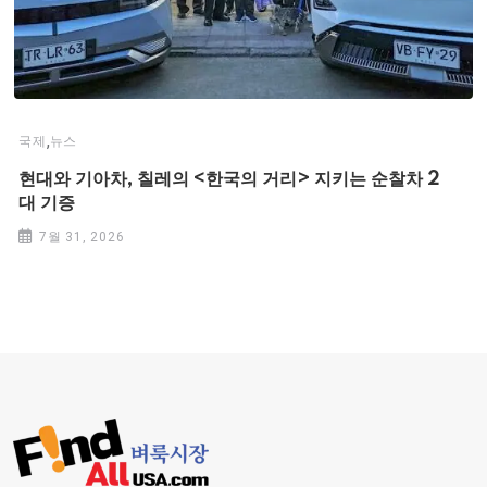
,
국제
뉴스
현대와 기아차, 칠레의 <한국의 거리> 지키는 순찰차 2
대 기증
7월 31, 2026