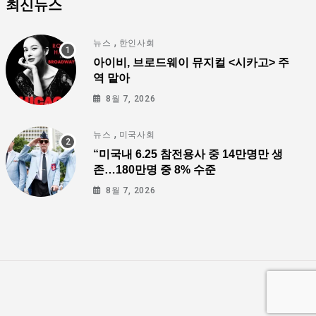
최신뉴스
,
뉴스
한인사회
아이비, 브로드웨이 뮤지컬 <시카고> 주
역 맡아
8월 7, 2026
,
뉴스
미국사회
“미국내 6.25 참전용사 중 14만명만 생
존…180만명 중 8% 수준
8월 7, 2026