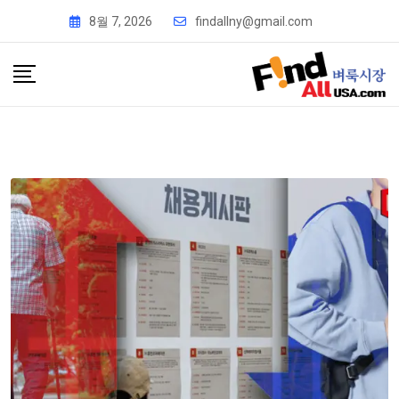
8월 7, 2026
findallny@gmail.com