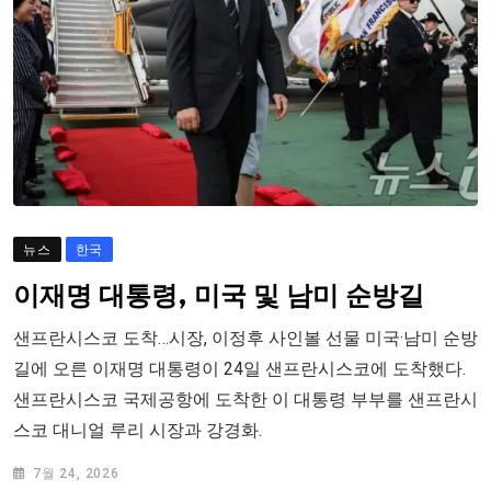
뉴스
한국
이재명 대통령, 미국 및 남미 순방길
샌프란시스코 도착…시장, 이정후 사인볼 선물 미국·남미 순방
길에 오른 이재명 대통령이 24일 샌프란시스코에 도착했다.
샌프란시스코 국제공항에 도착한 이 대통령 부부를 샌프란시
스코 대니얼 루리 시장과 강경화.
7월 24, 2026