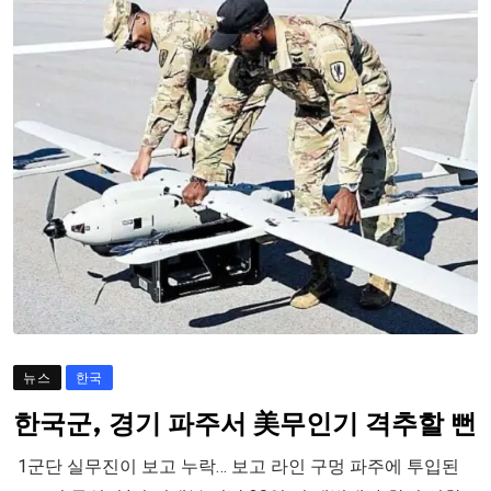
뉴스
한국
한국군, 경기 파주서 美무인기 격추할 뻔
1군단 실무진이 보고 누락… 보고 라인 구멍 파주에 투입된