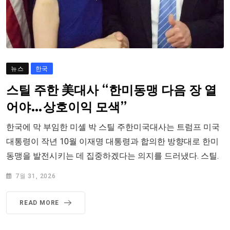
뉴스
한국
스틸 주한 美대사 “한미동맹 다음 장 열
어야…상호이익 모색”
한국에 막 부임한 미셸 박 스틸 주한미국대사는 트럼프 미국
대통령이 작년 10월 이재명 대통령과 합의한 방향대로 한미
동맹을 발전시키는 데 집중하겠다는 의지를 드러냈다. 스틸.
7월 31, 2026
READ MORE