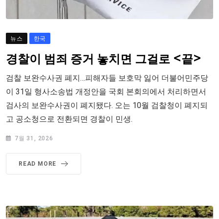
뉴스
한국
경찰이 범죄 증거 놓치면 그걸로 <끝>
검찰 보완수사권 폐지…피해자들 보호막 잃어 더불어민주당
이 31일 형사소송법 개정안을 국회 본회의에서 처리하면서
검사의 보완수사권이 폐지됐다. 오는 10월 검찰청이 폐지되
고 공소청으로 전환되면 경찰이 민생.
7월 31, 2026
READ MORE