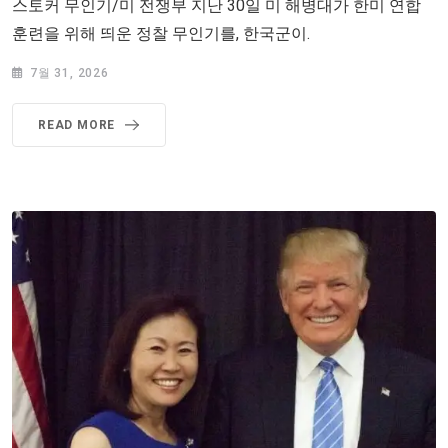
스토커 무인기/미 전쟁부 지난 30일 미 해병대가 한미 연합
훈련을 위해 띄운 정찰 무인기를, 한국군이.
7월 31, 2026
READ MORE