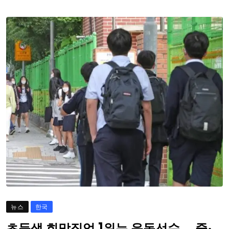
뉴스
한국
초등생 희망직업 1위는 운동선수… 중·