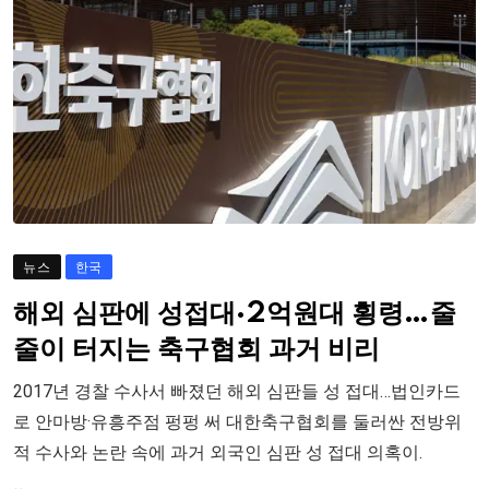
뉴스
한국
해외 심판에 성접대·2억원대 횡령…줄
줄이 터지는 축구협회 과거 비리
2017년 경찰 수사서 빠졌던 해외 심판들 성 접대…법인카드
로 안마방·유흥주점 펑펑 써 대한축구협회를 둘러싼 전방위
적 수사와 논란 속에 과거 외국인 심판 성 접대 의혹이.