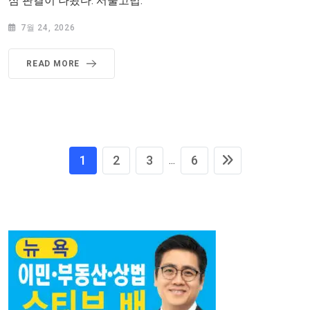
심 판결이 나왔다. 서울고법.
7월 24, 2026
READ MORE
1
2
3
6
...