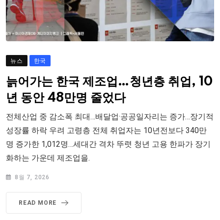
뉴스
한국
늙어가는 한국 제조업…청년층 취업, 10
년 동안 48만명 줄었다
전체산업 중 감소폭 최대…배달업·공공일자리는 증가…장기적
성장률 하락 우려 고령층 전체 취업자는 10년전보다 340만
명 증가한 1,012명…세대간 격차 뚜렷 청년 고용 한파가 장기
화하는 가운데 제조업을.
8월 7, 2026
READ MORE