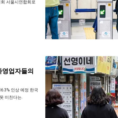
인회 서울시연합회로
 자영업자들의
6.3% 인상 예정 한국
못 미친다는.