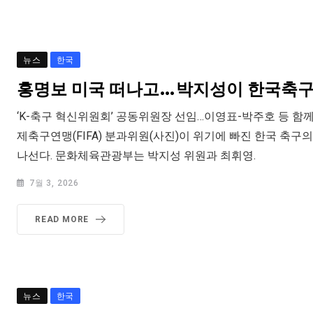
뉴스
한국
홍명보 미국 떠나고…박지성이 한국축구
‘K-축구 혁신위원회’ 공동위원장 선임…이영표-박주호 등 함께
제축구연맹(FIFA) 분과위원(사진)이 위기에 빠진 한국 축구
나선다. 문화체육관광부는 박지성 위원과 최휘영.
7월 3, 2026
READ MORE
뉴스
한국