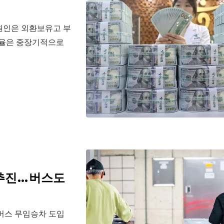
율 원인은 외환보유고 부
환율은 중장기적으로
 추진…버스도
 버스 무임승차 도입