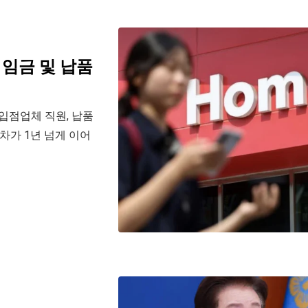
…임금 및 납품
입점업체 직원, 납품
차가 1년 넘게 이어