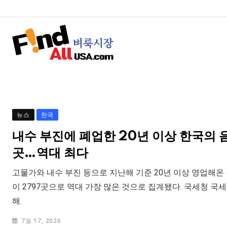
뉴스
한국
내수 부진에 폐업한 20년 이상 한국의 
곳…역대 최다
고물가와 내수 부진 등으로 지난해 기준 20년 이상 영업해온
이 2797곳으로 역대 가장 많은 것으로 집계됐다. 국세청 국
해.
7월 17, 2026