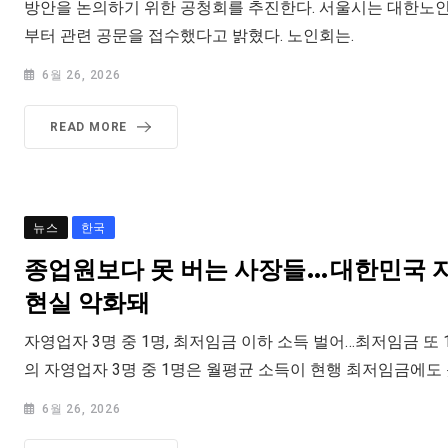
방안을 논의하기 위한 공청회를 추진한다. 서울시는 대한노
부터 관련 공문을 접수했다고 밝혔다. 노인회는.
6월 26, 2026
READ MORE
뉴스
한국
종업원보다 못 버는 사장들…대한민국
현실 악화돼
자영업자 3명 중 1명, 최저임금 이하 소득 벌어…최저임금 또 1
의 자영업자 3명 중 1명은 월평균 소득이 현행 최저임금에도 
6월 26, 2026