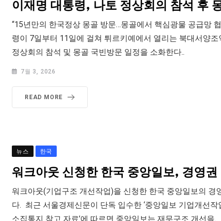
이재명 대통령, 나토 정상회의 참석 후 
“15년만의 한국정상 몽골 방문…몽골에서 핵심광물 공급망 협
령이 7일부터 11일에 걸쳐 튀르키예에서 열리는 북대서양조약
정상회의 참석 및 몽골 국빈방문 일정을 소화한다..
7월 3, 2026
READ MORE
뉴스
한국
워크아웃 신청한 한국 중앙일보, 경영권 
워크아웃(기업구조 개선작업)을 신청한 한국 중앙일보의 경
다. 최근 서울경제신문이 단독 입수한 ‘중앙일보 기업개선작
소집통지 참고 자료’에 따르면 중앙일보는 재무구조 개선을.