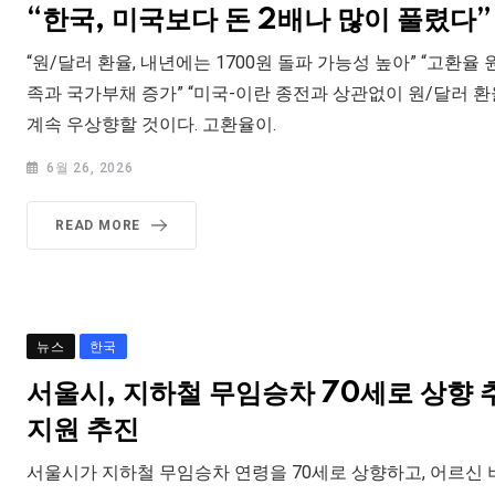
“한국, 미국보다 돈 2배나 많이 풀렸다”
“원/달러 환율, 내년에는 1700원 돌파 가능성 높아” “고환
족과 국가부채 증가” “미국-이란 종전과 상관없이 원/달러 
계속 우상향할 것이다. 고환율이.
6월 26, 2026
READ MORE
뉴스
한국
서울시, 지하철 무임승차 70세로 상향
지원 추진
서울시가 지하철 무임승차 연령을 70세로 상향하고, 어르신