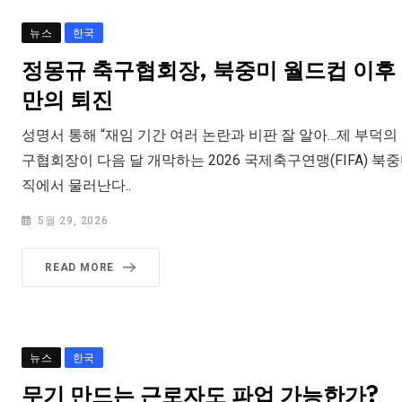
뉴스
한국
정몽규 축구협회장, 북중미 월드컵 이후
만의 퇴진
성명서 통해 “재임 기간 여러 논란과 비판 잘 알아…제 부덕의
구협회장이 다음 달 개막하는 2026 국제축구연맹(FIFA) 북
직에서 물러난다..
5월 29, 2026
READ MORE
뉴스
한국
무기 만드는 근로자도 파업 가능한가?