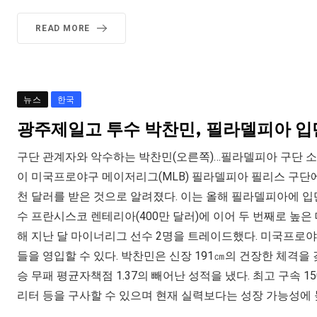
READ MORE
뉴스
한국
광주제일고 투수 박찬민, 필라델피아 입
구단 관계자와 악수하는 박찬민(오른쪽)…필라델피아 구단 소셜
이 미국프로야구 메이저리그(MLB) 필라델피아 필리스 구단에
천 달러를 받은 것으로 알려졌다. 이는 올해 필라델피아에 입
수 프란시스코 렌테리아(400만 달러)에 이어 두 번째로 높은
해 지난 달 마이너리그 선수 2명을 트레이드했다. 미국프로
들을 영입할 수 있다. 박찬민은 신장 191㎝의 건장한 체격을
승 무패 평균자책점 1.37의 빼어난 성적을 냈다. 최고 구속 
리터 등을 구사할 수 있으며 현재 실력보다는 성장 가능성에 