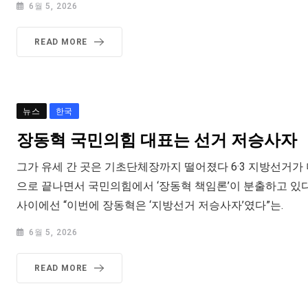
6월 5, 2026
READ MORE
뉴스
한국
장동혁 국민의힘 대표는 선거 저승사자
그가 유세 간 곳은 기초단체장까지 떨어졌다 6·3 지방선거
으로 끝나면서 국민의힘에서 ‘장동혁 책임론’이 분출하고 있
사이에선 “이번에 장동혁은 ‘지방선거 저승사자’였다”는.
6월 5, 2026
READ MORE