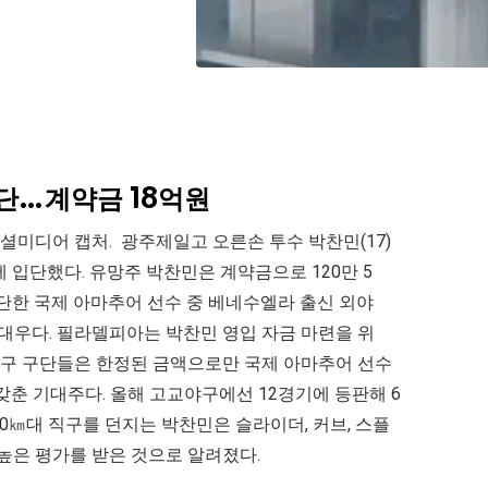
단…계약금 18억원
미디어 캡처. 광주제일고 오른손 투수 박찬민(17)
 입단했다. 유망주 박찬민은 계약금으로 120만 5
단한 국제 아마추어 선수 중 베네수엘라 출신 외야
 대우다. 필라델피아는 박찬민 영입 자금 마련을 위
야구 구단들은 한정된 금액으로만 국제 아마추어 선수
 갖춘 기대주다. 올해 고교야구에선 12경기에 등판해 6
150㎞대 직구를 던지는 박찬민은 슬라이더, 커브, 스플
높은 평가를 받은 것으로 알려졌다.