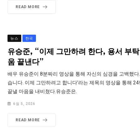
READ MORE
뉴스
한국
유승준, “이제 그만하려 한다, 용서 부
움 끝낸다”
배우 유승준이 8분짜리 영상을 통해 자신의 심경을 고백했다.
습니다. 이제 그만하려고 합니다’라는 제목의 영상을 통해 2
끝낼 마음을 내비쳤다.유승준은.
6월 5, 2026
READ MORE