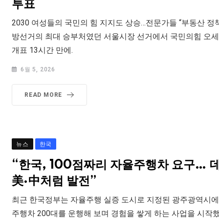
투표
2030 여성들의 국민의 힘 지지도 상승…전문가들 “부동산 정책에
방선거의 최대 승부처였던 서울시장 선거에서 국민의힘 오세
개표 13시간 만에.
6월 5, 2026
READ MORE
뉴스
한국
“한국, 100점짜리 자율주행차 요구… 
美·中처럼 발전”
최근 한국정부는 자율주행 실증 도시로 지정된 광주광역시에
주행차 200대를 운행해 보며 경험을 쌓게 하는 사업을 시작했