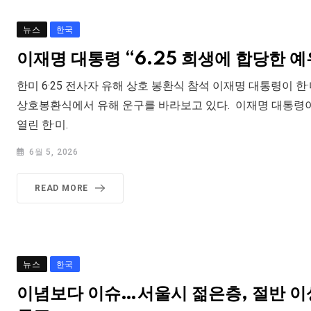
뉴스
한국
이재명 대통령 “6.25 희생에 합당한 예
한미 6·25 전사자 유해 상호 봉환식 참석 이재명 대통령이 한·
상호봉환식에서 유해 운구를 바라보고 있다. 이재명 대통령
열린 한·미.
6월 5, 2026
READ MORE
뉴스
한국
이념보다 이슈…서울시 젊은층, 절반 이