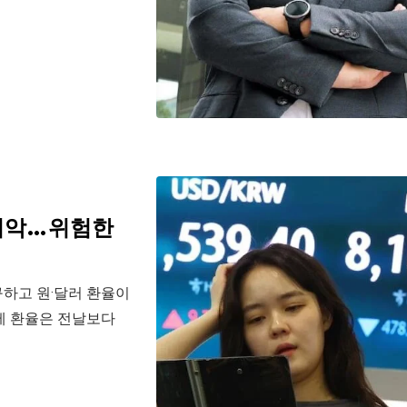
 최악…위험한
하고 원·달러 환율이
제 환율은 전날보다