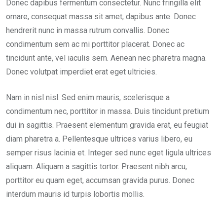
Donec dapibus fermentum consectetur. Nunc fringilla elit
ornare, consequat massa sit amet, dapibus ante. Donec
hendrerit nunc in massa rutrum convallis. Donec
condimentum sem ac mi porttitor placerat. Donec ac
tincidunt ante, vel iaculis sem. Aenean nec pharetra magna.
Donec volutpat imperdiet erat eget ultricies.
Nam in nisl nisl. Sed enim mauris, scelerisque a
condimentum nec, porttitor in massa. Duis tincidunt pretium
dui in sagittis. Praesent elementum gravida erat, eu feugiat
diam pharetra a. Pellentesque ultrices varius libero, eu
semper risus lacinia et. Integer sed nunc eget ligula ultrices
aliquam. Aliquam a sagittis tortor. Praesent nibh arcu,
porttitor eu quam eget, accumsan gravida purus. Donec
interdum mauris id turpis lobortis mollis.