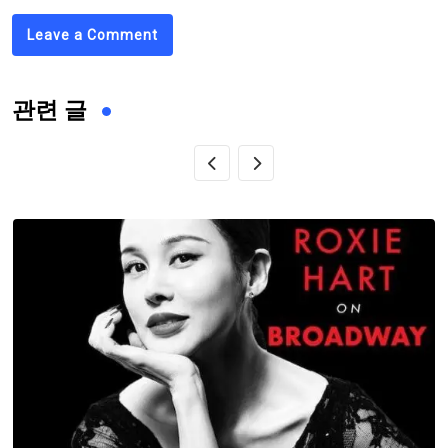
Leave a Comment
관련 글