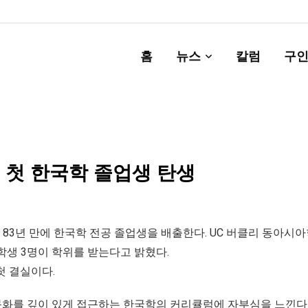
홈
뉴스
칼럼
구인
 첫 한국학 졸업생 탄생
 83년 만에 한국학 전공 졸업생을 배출한다. UC 버클리 동아시
학생 3명이 학위를 받는다고 밝혔다.
첫 결실이다.
 문화를 깊이 있게 접근하는 한국학의 커리큘럼에 자부심을 느낀다