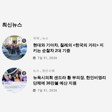
최신뉴스
,
국제
뉴스
현대와 기아차, 칠레의 <한국의 거리> 지
키는 순찰차 2대 기증
7월 31, 2026
,
뉴스
한인사회
뉴욕시의회 샌드라 황 부의장, 한인비영리
단체에 36만불 예산 지원
7월 31, 2026