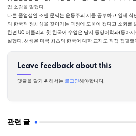
업 소감을 말했다.
다른 졸업생인 조앤 문씨는 윤동주의 시를 공부하고 일제 식
의 한국적 정체성을 찾아가는 과정에 도움이 됐다고 소회를 
한편 UC 버클리의 첫 한국어 수업은 당시 동양어학과(동아
설했다. 선생은 미국 최초의 한국어 대학 교재도 직접 집필했
Leave feedback about this
댓글을 달기 위해서는
로그인
해야합니다.
관련 글