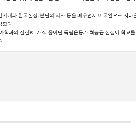
민지배와 한국전쟁, 분단의 역사 등을 배우면서 미국인으로 자라
밝혔다.
시아학과의 전신)에 재직 중이던 독립운동가 최봉윤 선생이 학교를
다.