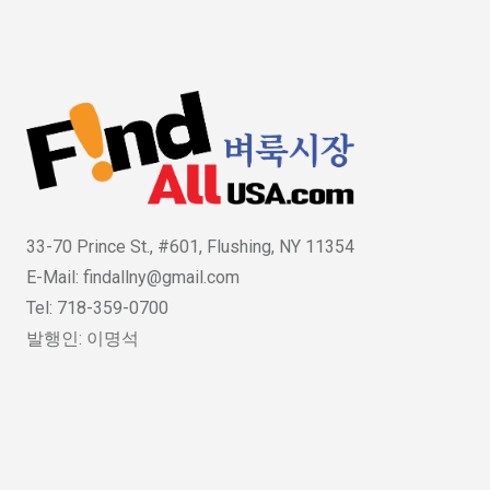
33-70 Prince St., #601, Flushing, NY 11354
E-Mail: findallny@gmail.com
Tel: 718-359-0700
발행인: 이명석