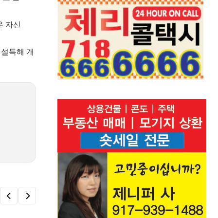
온 자신
 설득해 개