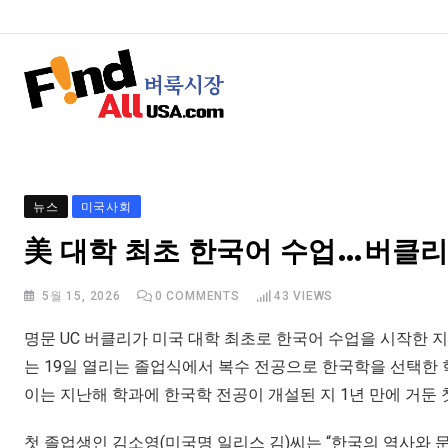
뉴스
미국사회
美 대학 최초 한국어 수업…버클리
5월 15, 2026
0
COMMENTS
43
VIEWS
명문 UC 버클리가 미국 대학 최초로 한국어 수업을 시작한 지
는 19일 열리는 졸업식에서 복수 전공으로 한국학을 선택한 
이는 지난해 학과에 한국학 전공이 개설된 지 1년 만에 거둔 
첫 졸업생인 김소영(미국명 일리스 김)씨는 “한국의 역사와