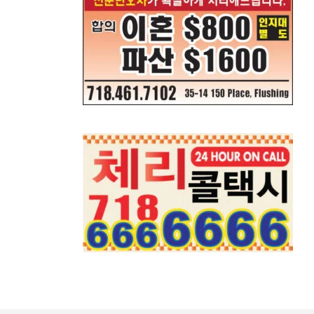
뉴욕한인회, 뉴욕한인원로자문위와 한인데이케어 
7월 31, 2026