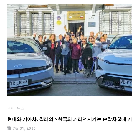
,
국제
뉴스
현대와 기아차, 칠레의 <한국의 거리> 지키는 순찰차 2대 
7월 31, 2026