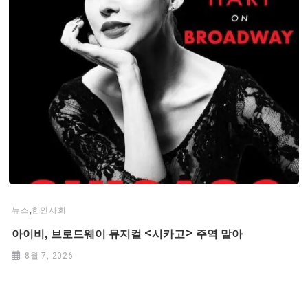
,
뉴스
한인사회
아이비, 브로드웨이 뮤지컬 <시카고> 주역 맡아
8월 7, 2026