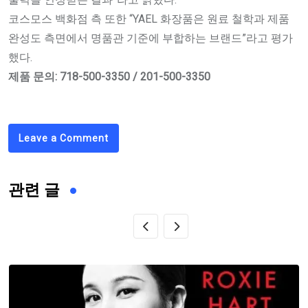
코스모스 백화점 측 또한 “YAEL 화장품은 원료 철학과 제품
완성도 측면에서 명품관 기준에 부합하는 브랜드”라고 평가
했다.
제품 문의: 718-500-3350 / 201-500-3350
Leave a Comment
관련 글