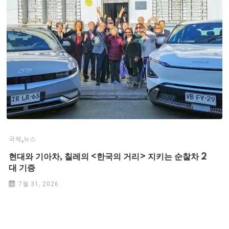
,
국제
뉴스
현대와 기아차, 칠레의 <한국의 거리> 지키는 순찰차 2
대 기증
7월 31, 2026