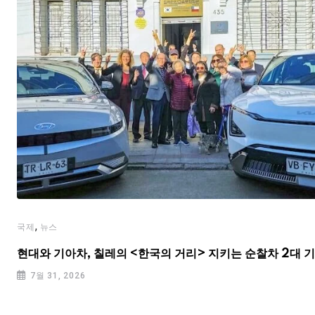
,
국제
뉴스
현대와 기아차, 칠레의 <한국의 거리> 지키는 순찰차 2대 
7월 31, 2026