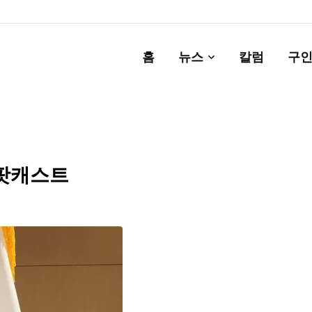
홈
뉴스
칼럼
구인
 팟캐스트