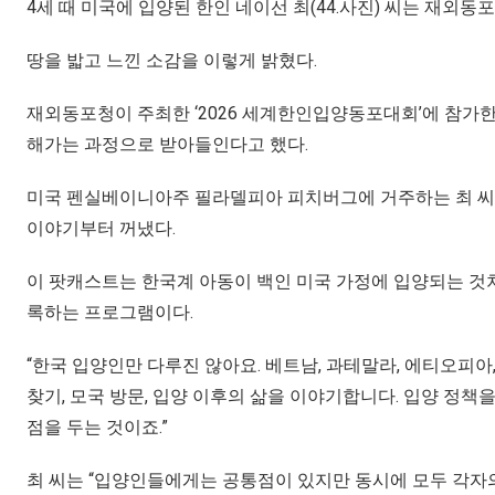
4세 때 미국에 입양된 한인 네이선 최(44.사진) 씨는 재외
땅을 밟고 느낀 소감을 이렇게 밝혔다.
재외동포청이 주최한 ‘2026 세계한인입양동포대회’에 참가한
해가는 과정으로 받아들인다고 했다.
미국 펜실베이니아주 필라델피아 피치버그에 거주하는 최 씨는 
이야기부터 꺼냈다.
이 팟캐스트는 한국계 아동이 백인 미국 가정에 입양되는 것
록하는 프로그램이다.
“한국 입양인만 다루진 않아요. 베트남, 과테말라, 에티오피아
찾기, 모국 방문, 입양 이후의 삶을 이야기합니다. 입양 정
점을 두는 것이죠.”
최 씨는 “입양인들에게는 공통점이 있지만 동시에 모두 각자의