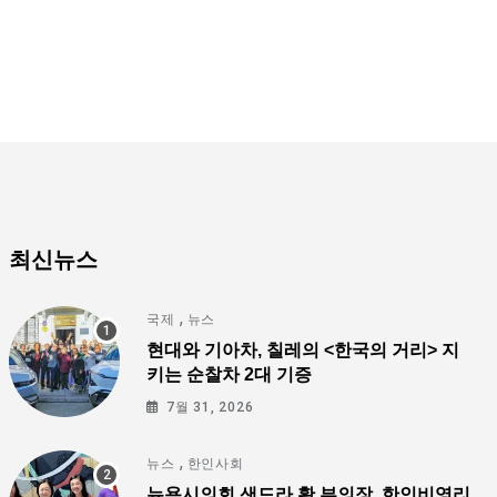
최신뉴스
,
국제
뉴스
현대와 기아차, 칠레의 <한국의 거리> 지
키는 순찰차 2대 기증
7월 31, 2026
,
뉴스
한인사회
뉴욕시의회 샌드라 황 부의장, 한인비영리