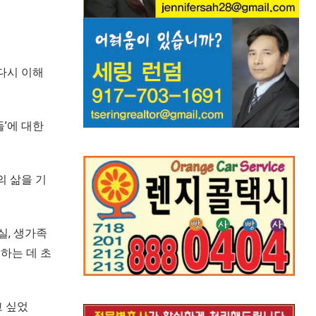
다시 이해
’에 대한
의 삶을 기
실, 생가족
하는 데 초
고 싶었