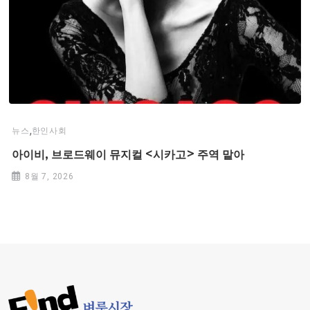
,
뉴스
한인사회
아이비, 브로드웨이 뮤지컬 <시카고> 주역 맡아
8월 7, 2026