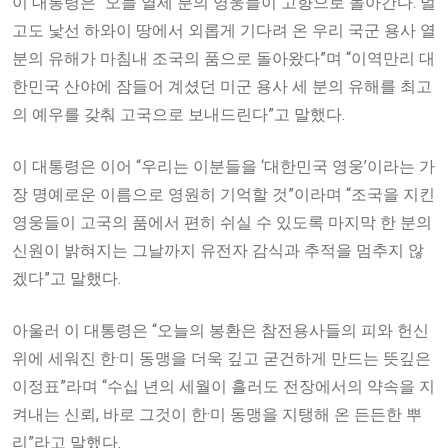
이 대통령은 “오늘 열세 분의 영웅들이 고향으로 돌아간다. 멀
고도 낯선 하와이 땅에서 외롭게 기다려 온 우리 국군 용사 열
분의 유해가 마침내 조국의 품으로 돌아왔다”며 “이역만리 대
한민국 산야에 잠들어 계셨던 미군 용사 세 분의 유해를 최고
의 예우를 갖춰 고국으로 보내드린다”고 말했다.
이 대통령은 이어 “우리는 이분들을 ‘대한민국 영웅’이라는 가
장 명예로운 이름으로 영원히 기억할 것”이라며 “조국을 지킨
영웅들이 고국의 품에서 편히 쉬실 수 있도록 마지막 한 분의
신원이 밝혀지는 그날까지 유전자 감식과 추적을 멈추지 않
겠다”고 말했다.
아울러 이 대통령은 “오늘의 봉환은 참전용사들의 피와 헌신
위에 세워진 한·미 동맹을 더욱 깊고 굳건하게 만드는 뜻깊은
이정표”라며 “수십 년의 세월이 흘러도 전장에서의 약속을 지
켜내는 신뢰, 바로 그것이 한·미 동맹을 지탱해 온 든든한 뿌
리”라고 말했다.