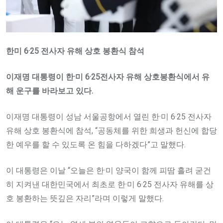
한미 6·25 전사자 유해 상호 봉환식 참석
이재명 대통령이 한·미 6·25전사자 유해 상호봉환식에서 유
해 운구를 바라보고 있다.
이재명 대통령이 성남 서울공항에서 열린 한·미 6·25 전사자
유해 상호 봉환식에 참석, “공동체를 위한 희생과 헌신에 합당
한 예우를 할 수 있도록 온 힘을 다하겠다”고 말했다.
이 대통령은 이날 “오늘은 한·미 양국이 함께 피땀 흘려 굳건
히 지켜낸 대한민국에서 최초로 한·미 6·25 전사자 유해를 상
호 봉환하는 뜻깊은 자리”라며 이렇게 말했다.