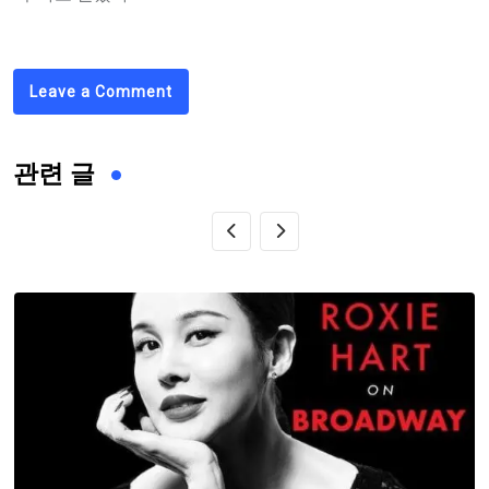
Leave a Comment
관련 글