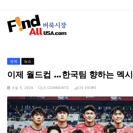
국제
뉴스
이제 월드컵 …한국팀 향하는 멕시
6월 5, 2026
0
COMMENTS
25
VIEWS