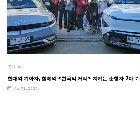
,
국제
뉴스
현대와 기아차, 칠레의 <한국의 거리> 지키는 순찰차 2대 
7월 31, 2026