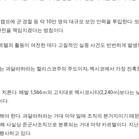
프에 군·경찰 등 약 10만 명의 대규모 보안 인력을 투입한다. 또
안전을 책임지겠다는 방침이다.
카르텔의 활동이 여전한 데다 고질적인 실종 사건도 빈번하게 발생
열리는 과달라하라는 할리스코주의 주도이자, 멕시코에서 가장 잔혹
다. 해발 1,566ｍ의 고지대로 멕시코시티(2,240ｍ)보다는 낮
이다.
지해야 한다. 과달라하라는 거대 마약 밀매 조직의 본거지이기 때문
유해 사실상 준군사조직으로 분류되는 거대 마약 카르텔이다. 지난
 행사하고 있다.