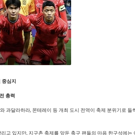
텔 중심지
안전 총력
 과달라하라, 몬테레이 등 개최 도시 전역이 축제 분위기로 들
리고 있지만, 지구촌 축제를 앞둔 축구 팬들의 마음 한구석에는 