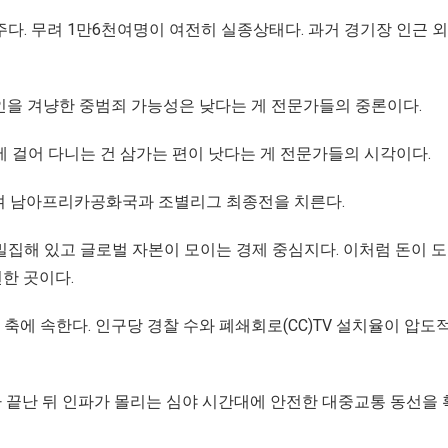
다. 무려 1만6천여명이 여전히 실종상태다. 과거 경기장 인근 
인을 겨냥한 중범죄 가능성은 낮다는 게 전문가들의 중론이다.
 걸어 다니는 건 삼가는 편이 낫다는 게 전문가들의 시각이다.
옮겨 남아프리카공화국과 조별리그 최종전을 치른다.
밀집해 있고 글로벌 자본이 모이는 경제 중심지다. 이처럼 돈이 
번한 곳이다.
에 속한다. 인구당 경찰 수와 폐쇄회로(CC)TV 설치율이 압도
기가 끝난 뒤 인파가 몰리는 심야 시간대에 안전한 대중교통 동선을 