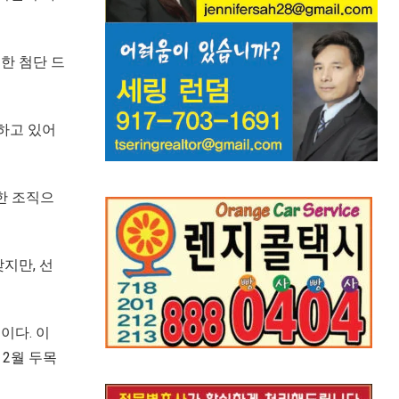
한 첨단 드
하고 있어
한 조직으
지만, 선
이다. 이
 2월 두목