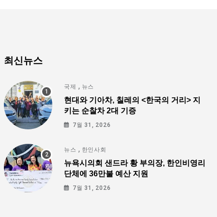
최신뉴스
,
국제
뉴스
현대와 기아차, 칠레의 <한국의 거리> 지
키는 순찰차 2대 기증
7월 31, 2026
,
뉴스
한인사회
뉴욕시의회 샌드라 황 부의장, 한인비영리
단체에 36만불 예산 지원
7월 31, 2026