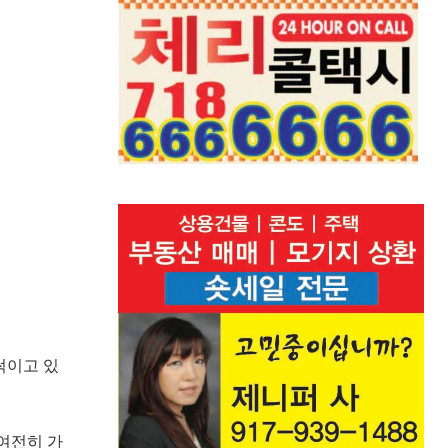
썩이고 있
여전히 가