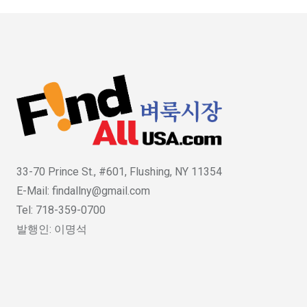
33-70 Prince St., #601, Flushing, NY 11354
E-Mail: findallny@gmail.com
Tel: 718-359-0700
발행인: 이명석