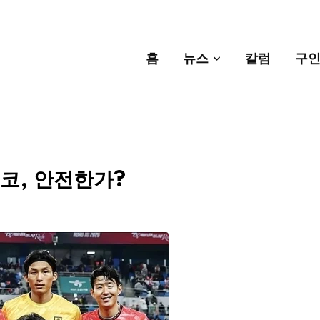
홈
뉴스
칼럼
구인
코, 안전한가?