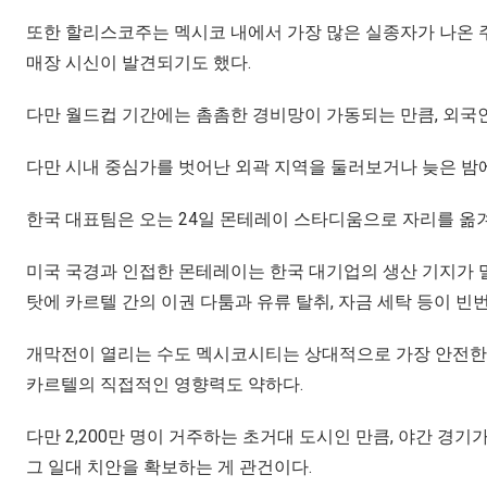
또한 할리스코주는 멕시코 내에서 가장 많은 실종자가 나온 주
매장 시신이 발견되기도 했다.
다만 월드컵 기간에는 촘촘한 경비망이 가동되는 만큼, 외국
다만 시내 중심가를 벗어난 외곽 지역을 둘러보거나 늦은 밤에
한국 대표팀은 오는 24일 몬테레이 스타디움으로 자리를 
미국 국경과 인접한 몬테레이는 한국 대기업의 생산 기지가 
탓에 카르텔 간의 이권 다툼과 유류 탈취, 자금 세탁 등이 빈
개막전이 열리는 수도 멕시코시티는 상대적으로 가장 안전한 축
카르텔의 직접적인 영향력도 약하다.
다만 2,200만 명이 거주하는 초거대 도시인 만큼, 야간 경
그 일대 치안을 확보하는 게 관건이다.