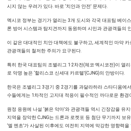
시지 않는 우려가 있다. 바로 ‘치안과 안전’ 문제다.
멕시코 정부는 경기가 열리는 3개 도시와 각국 대표팀 베이스캠
론 방어 시스템과 탐지견까지 동원하며 시민과 관광객들의 
이 같은 대대적인 치안 대책에도 불구하고, 세계적인 마약 
관광객들의 철저한 주의가 요구된다.
특히 한국 대표팀의 조별리그 1·2차전(체코·멕시코전)이 
로 악명 높은 ‘할리스코 신세대 카르텔'(CJNG)의 안방이다.
한국은 조별리그 3경기 중 2경기를 과달라하라 스타디움에서 치른
수들에게는 1차적인 고지대 적응이 필수적인 까다로운 환경
원정 응원에 나설 ‘붉은 악마’와 관광객들 역시 긴장감을 유
지역을 장악한 CJNG는 드론과 로켓포 등 첨단 무기까지 보
‘엘 멘초’가 사살된 이후에도 여전히 지역에 막강한 영향력을