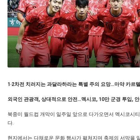
1·2차전 치러지는 과달라하라는 특별 주의 요망…마약 카르
외국인 관광객, 상대적으로 안전…멕시코, 10만 군경 투입, 
북중미 월드컵 개막이 일주일 앞으로 다가오면서 멕시코시티와
다.
현지에서는 다채로운 문화 행사가 펼쳐지며 축제의 서막을 알